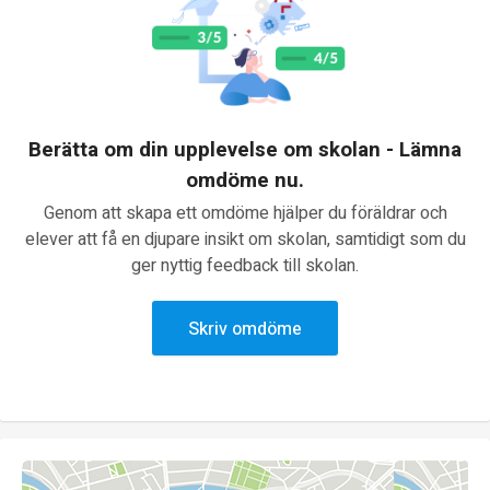
Berätta om din upplevelse om skolan - Lämna
omdöme nu.
Genom att skapa ett omdöme hjälper du föräldrar och
elever att få en djupare insikt om skolan, samtidigt som du
ger nyttig feedback till skolan.
Skriv omdöme