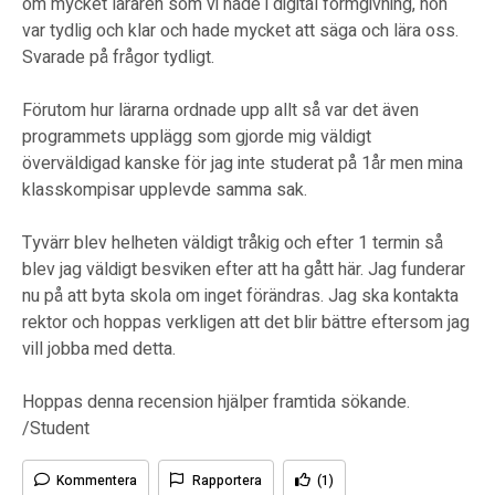
om mycket läraren som vi hade i digital formgivning, hon
var tydlig och klar och hade mycket att säga och lära oss.
Svarade på frågor tydligt.
Förutom hur lärarna ordnade upp allt så var det även
programmets upplägg som gjorde mig väldigt
överväldigad kanske för jag inte studerat på 1år men mina
klasskompisar upplevde samma sak.
Tyvärr blev helheten väldigt tråkig och efter 1 termin så
blev jag väldigt besviken efter att ha gått här. Jag funderar
nu på att byta skola om inget förändras. Jag ska kontakta
rektor och hoppas verkligen att det blir bättre eftersom jag
vill jobba med detta.
Hoppas denna recension hjälper framtida sökande.
/Student
Kommentera
Rapportera
(1)