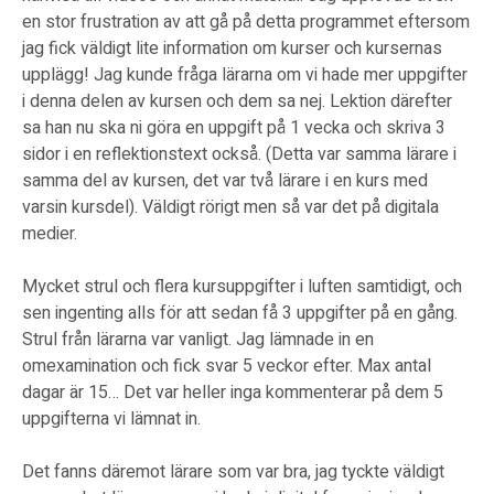
en stor frustration av att gå på detta programmet eftersom
jag fick väldigt lite information om kurser och kursernas
upplägg! Jag kunde fråga lärarna om vi hade mer uppgifter
i denna delen av kursen och dem sa nej. Lektion därefter
sa han nu ska ni göra en uppgift på 1 vecka och skriva 3
sidor i en reflektionstext också. (Detta var samma lärare i
samma del av kursen, det var två lärare i en kurs med
varsin kursdel). Väldigt rörigt men så var det på digitala
medier.
Mycket strul och flera kursuppgifter i luften samtidigt, och
sen ingenting alls för att sedan få 3 uppgifter på en gång.
Strul från lärarna var vanligt. Jag lämnade in en
omexamination och fick svar 5 veckor efter. Max antal
dagar är 15… Det var heller inga kommenterar på dem 5
uppgifterna vi lämnat in.
Det fanns däremot lärare som var bra, jag tyckte väldigt