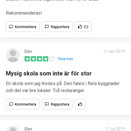
Rekommenderas!
Kommentera
Rapportera
(1)
Elev
11 okt 2019
Visa mer
Mysig skola som inte är för stor
En skola som jag trivdes på. Den fanns i flera byggnader
och det var bra lokaler. Två resturanger.
Kommentera
Rapportera
Elev
11 jul 2019