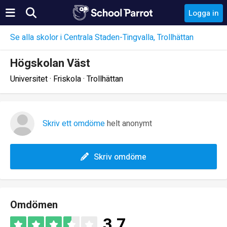
Logga in
Se alla skolor i Centrala Staden-Tingvalla, Trollhättan
Högskolan Väst
Universitet · Friskola · Trollhättan
Skriv ett omdöme
helt anonymt
Skriv omdöme
Omdömen
3.7