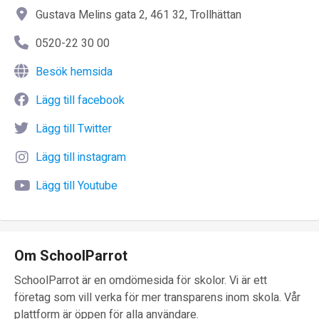
Besök hemsida
Lägg till facebook
Lägg till Twitter
Lägg till instagram
Lägg till Youtube
Om SchoolParrot
SchoolParrot är en omdömesida för skolor. Vi är ett
företag som vill verka för mer transparens inom skola. Vår
plattform är öppen för alla användare.
Läs mer om SchoolParrot och företaget
Omdömen publiceras i realtid utan moderering och vi vill