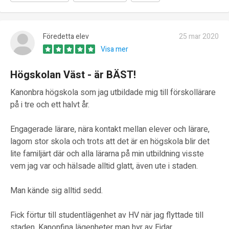
Föredetta elev
25 mar 2020
Visa mer
Högskolan Väst - är BÄST!
Kanonbra högskola som jag utbildade mig till förskollärare
på i tre och ett halvt år.
Engagerade lärare, nära kontakt mellan elever och lärare,
lagom stor skola och trots att det är en högskola blir det
lite familjärt där och alla lärarna på min utbildning visste
vem jag var och hälsade alltid glatt, även ute i staden.
Man kände sig alltid sedd.
Fick förtur till studentlägenhet av HV när jag flyttade till
staden. Kanonfina lägenheter man hyr av Eidar.