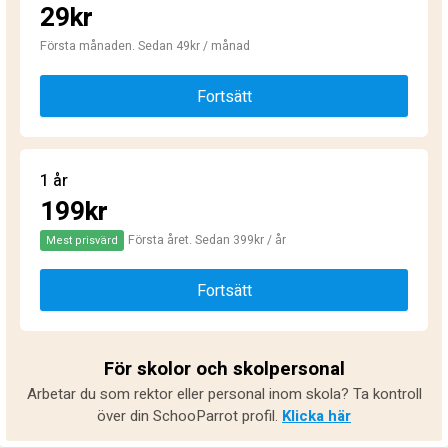
29kr
Första månaden. Sedan 49kr / månad
Fortsätt
1 år
199kr
Första året. Sedan 399kr / år
Mest prisvärd
Fortsätt
För skolor och skolpersonal
Arbetar du som rektor eller personal inom skola? Ta kontroll
över din SchooParrot profil.
Klicka här