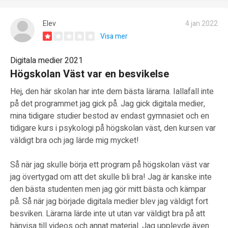
Elev
4 jan 2022
Visa mer
Digitala medier 2021
Högskolan Väst var en besvikelse
Hej, den här skolan har inte dem bästa lärarna. Iallafall inte
på det programmet jag gick på. Jag gick digitala medier,
mina tidigare studier bestod av endast gymnasiet och en
tidigare kurs i psykologi på högskolan väst, den kursen var
väldigt bra och jag lärde mig mycket!
Så när jag skulle börja ett program på högskolan väst var
jag övertygad om att det skulle bli bra! Jag är kanske inte
den bästa studenten men jag gör mitt bästa och kämpar
på. Så när jag började digitala medier blev jag väldigt fort
besviken. Lärarna lärde inte ut utan var väldigt bra på att
hänvisa till videos och annat material. Jag upplevde även