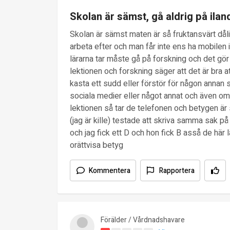
Skolan är sämst, gå aldrig på ila
Skolan är sämst maten är så fruktansvärt dålig
arbeta efter och man får inte ens ha mobilen 
lärarna tar måste gå på forskning och det gör 
lektionen och forskning säger att det är bra att
kasta ett sudd eller förstör för någon annan
sociala medier eller något annat och även om
lektionen så tar de telefonen och betygen är 
(jag är kille) testade att skriva samma sak på
och jag fick ett D och hon fick B asså de här l
orättvisa betyg
Kommentera
Rapportera
Förälder / Vårdnadshavare