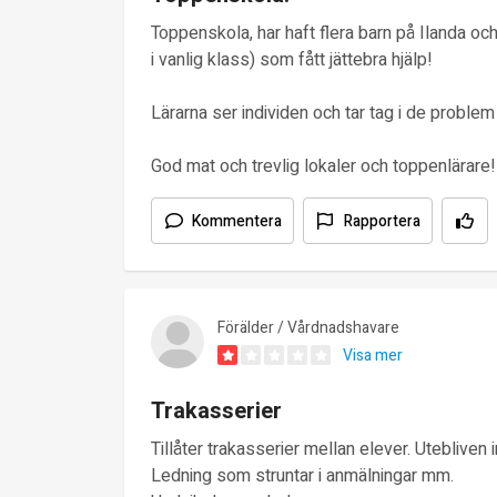
Toppenskola, har haft flera barn på Ilanda oc
i vanlig klass) som fått jättebra hjälp!
Lärarna ser individen och tar tag i de problem
God mat och trevlig lokaler och toppenlärare!
Kommentera
Rapportera
Förälder / Vårdnadshavare
Visa mer
Trakasserier
Tillåter trakasserier mellan elever. Utebliven 
Ledning som struntar i anmälningar mm.