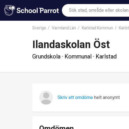
Sverige
Varmland Län
Karlstad Kommun
Karls
Ilandaskolan Öst
Grundskola · Kommunal · Karlstad
Skriv ett omdöme
helt anonymt
Omdömen