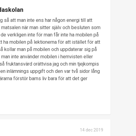
ndaskolan
 så att man inte ens har någon energi till att
i matsalen när man sitter själv och besluten som
de verkligen inte för man får inte ha mobilen på
 ha mobilen på lektionerna för att istället för att
 så kollar man på mobilen och uppdaterar sig på
 man inte använder mobilen i hemvisten eller
så fruktansvärd orättvisa jag och min tjejkompis
 en inlämnings uppgift och den var två sidor lång
ärarna förstör barns liv bara för att det ger
14 dec 2019