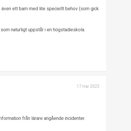
h även ett barn med lite speciellt behov (som gick
 som naturligt uppstår i en högstadieskola.
17 mar 2023
information från lärare angående incidenter.