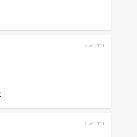
5 jan 2020
)
1 jan 2020