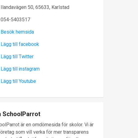
Ilandavägen 50, 65633, Karlstad
054-5403517
Besök hemsida
Lägg till facebook
Lägg till Twitter
Lägg till instagram
Lägg till Youtube
 SchoolParrot
oolParrot är en omdömesida för skolor. Vi är
företag som vill verka för mer transparens