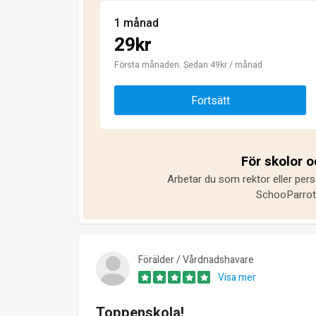
1 månad
29kr
Första månaden. Sedan 49kr / månad
Fortsätt
För skolor 
Arbetar du som rektor eller pers
SchooParrot 
Förälder / Vårdnadshavare
Visa mer
Toppenskola!