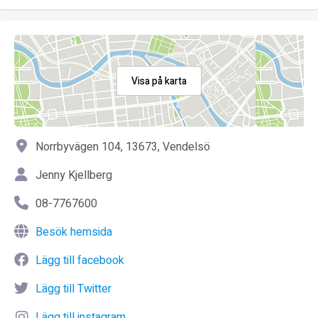
Visa på karta
Norrbyvägen 104, 13673, Vendelsö
Jenny Kjellberg
08-7767600
Besök hemsida
Lägg till facebook
Lägg till Twitter
Lägg till instagram