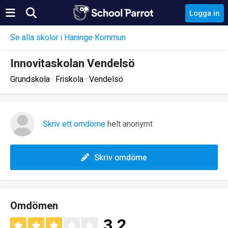
Logga in
Se alla skolor i Haninge Kommun
Innovitaskolan Vendelsö
Grundskola · Friskola · Vendelsö
Skriv ett omdöme
helt anonymt
Skriv omdöme
Omdömen
3.2