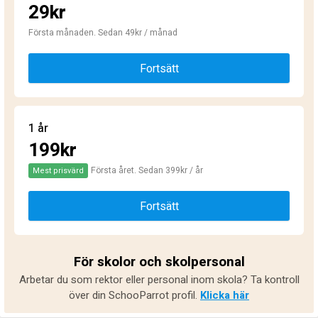
29kr
Första månaden. Sedan 49kr / månad
Fortsätt
1 år
199kr
Första året. Sedan 399kr / år
Mest prisvärd
Fortsätt
För skolor och skolpersonal
Arbetar du som rektor eller personal inom skola? Ta kontroll
över din SchooParrot profil.
Klicka här