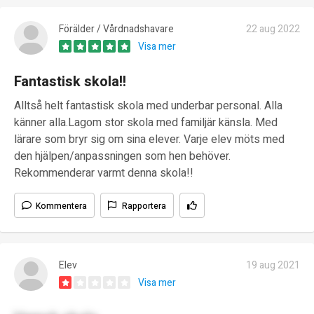
Förälder / Vårdnadshavare
22 aug 2022
Visa mer
Fantastisk skola!!
Alltså helt fantastisk skola med underbar personal. Alla
känner alla.Lagom stor skola med familjär känsla. Med
lärare som bryr sig om sina elever. Varje elev möts med
den hjälpen/anpassningen som hen behöver.
Rekommenderar varmt denna skola!!
Kommentera
Rapportera
Elev
19 aug 2021
Visa mer