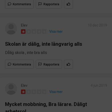
Kommentera
Rapportera
Elev
10 dec 2019
Visa mer
Skolan är dålig, inte långvarig alls
Dålig skola , inte bra alls
Kommentera
Rapportera
Elev
4 jun 2019
Visa mer
Mycket mobbning, Bra lärare. Dåligt
arbetsro!