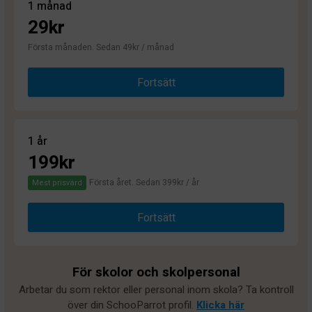
1 månad
29kr
Första månaden. Sedan 49kr / månad
Fortsätt
1 år
199kr
Första året. Sedan 399kr / år
Mest prisvärd
Fortsätt
För skolor och skolpersonal
Arbetar du som rektor eller personal inom skola? Ta kontroll
över din SchooParrot profil.
Klicka här