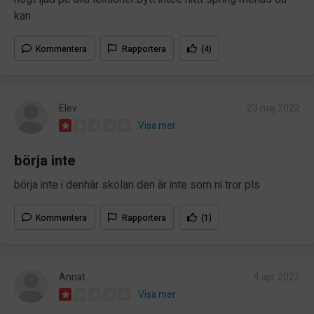
kan
Kommentera
Rapportera
(4)
Elev
23 maj 2022
Visa mer
börja inte
börja inte i denhär skolan den är inte som ni tror pls
Kommentera
Rapportera
(1)
Annat
4 apr 2022
Visa mer