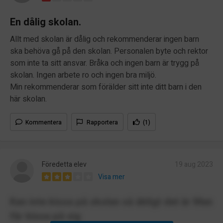
En dålig skolan.
Allt med skolan är dålig och rekommenderar ingen barn
ska behöva gå på den skolan. Personalen byte och rektor
som inte ta sitt ansvar. Bråka och ingen barn är trygg på
skolan. Ingen arbete ro och ingen bra miljö.
Min rekommenderar som förälder sitt inte ditt barn i den
här skolan.
Kommentera
Rapportera
(1)
Föredetta elev
19 aug 2023
Visa mer
Kan inte kissa på skolan så äkligt det är Man
får kissa på sig