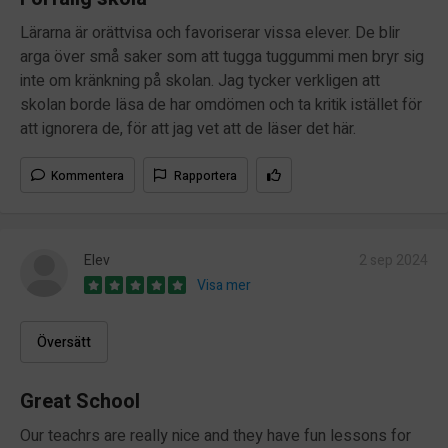
Lärarna är orättvisa och favoriserar vissa elever. De blir
arga över små saker som att tugga tuggummi men bryr sig
inte om kränkning på skolan. Jag tycker verkligen att
skolan borde läsa de har omdömen och ta kritik istället för
att ignorera de, för att jag vet att de läser det här.
Kommentera
Rapportera
Elev
2 sep 2024
Visa mer
Översätt
Great School
Our teachrs are really nice and they have fun lessons for