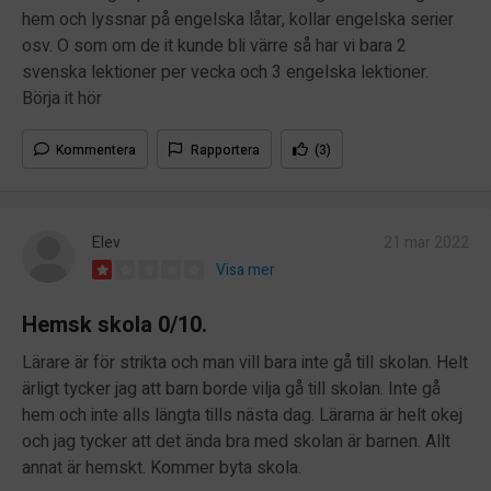
hem och lyssnar på engelska låtar, kollar engelska serier
osv. O som om de it kunde bli värre så har vi bara 2
svenska lektioner per vecka och 3 engelska lektioner.
Börja it hör
Kommentera
Rapportera
(3)
Elev
21 mar 2022
Visa mer
Hemsk skola 0/10.
Lärare är för strikta och man vill bara inte gå till skolan. Helt
ärligt tycker jag att barn borde vilja gå till skolan. Inte gå
hem och inte alls längta tills nästa dag. Lärarna är helt okej
och jag tycker att det ända bra med skolan är barnen. Allt
annat är hemskt. Kommer byta skola.