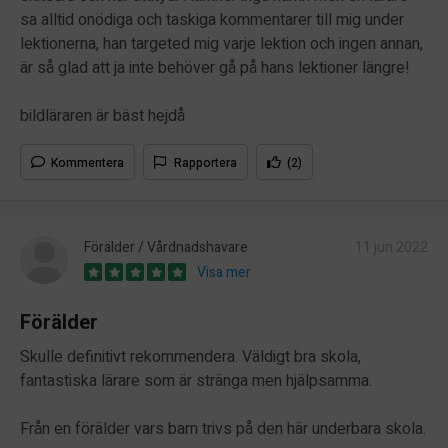
sa alltid onödiga och taskiga kommentarer till mig under
lektionerna, han targeted mig varje lektion och ingen annan,
är så glad att ja inte behöver gå på hans lektioner längre!
bildläraren är bäst hejdå
Kommentera
Rapportera
(2)
Förälder / Vårdnadshavare
11 jun 2022
Visa mer
Förälder
Skulle definitivt rekommendera. Väldigt bra skola,
fantastiska lärare som är stränga men hjälpsamma.
Från en förälder vars barn trivs på den här underbara skola.