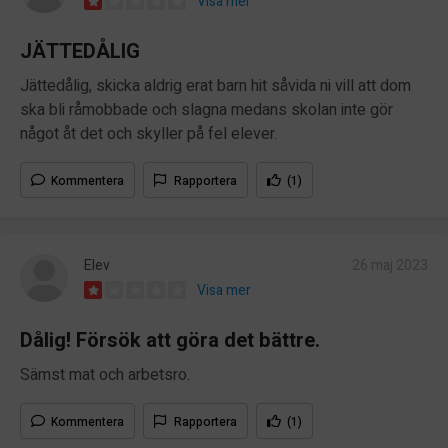
Visa mer
JÄTTEDÅLIG
Jättedålig, skicka aldrig erat barn hit såvida ni vill att dom
ska bli råmobbade och slagna medans skolan inte gör
något åt det och skyller på fel elever.
Kommentera
Rapportera
(1)
Elev
26 maj 2023
Visa mer
Dålig! Försök att göra det bättre.
Sämst mat och arbetsro.
Kommentera
Rapportera
(1)