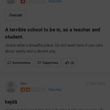
Visa mer
Översätt
A terrible school to be in, as a teacher and
student.
Jesus what a dreadful place. Do not work here if you care
about sanity and a decent pay.
Kommentera
Rapportera
(2)
Elev
27 dec 2022
Visa mer
hejdå