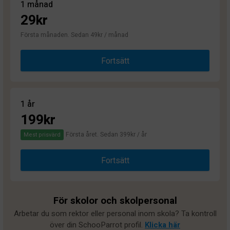
1 månad
29kr
Första månaden. Sedan 49kr / månad
Fortsätt
1 år
199kr
Första året. Sedan 399kr / år
Mest prisvärd
Fortsätt
För skolor och skolpersonal
Arbetar du som rektor eller personal inom skola? Ta kontroll
över din SchooParrot profil.
Klicka här