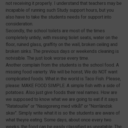
not receiving it properly. I understand that teachers may be
incapable of running such Study support hours, but you
also have to take the students needs for support into
consideration.
Secondly, the school toilets are most of the times
completely untidy, with missing tiolet seats, water on the
floor, ruined glass, graffity on the wall, broken ceiling and
broken sinks. The previous days or weekends cleaning is
notvisible. The just look worse every time.
Another complain from the students is the school food. A
missing food varierty. We will be honst; We do NOT want
complicated foods. What in the world is Taco Fish. Please,
please: MAKE FOOD SIMPLE. A simple fish with a side of
potatoes. Also just give foods their real names. How are
we supposed to know what we are going to eat if it says
"Ratatouille" or "Nasigoreng med vitkål" or "Norrländsk
skav". Simply write what it is so the students are aware of
what theyre eating. Some days, about once every two
weeks, the food can be easily classified as uneatable. The