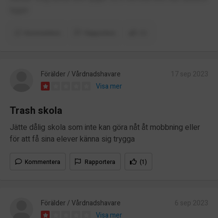
ligger
Kommentera
Rapportera
(1)
Förälder / Vårdnadshavare
17 sep 2023
Visa mer
Trash skola
Jätte dålig skola som inte kan göra nåt åt mobbning eller
för att få sina elever känna sig trygga
Kommentera
Rapportera
(1)
Förälder / Vårdnadshavare
6 sep 2023
Visa mer