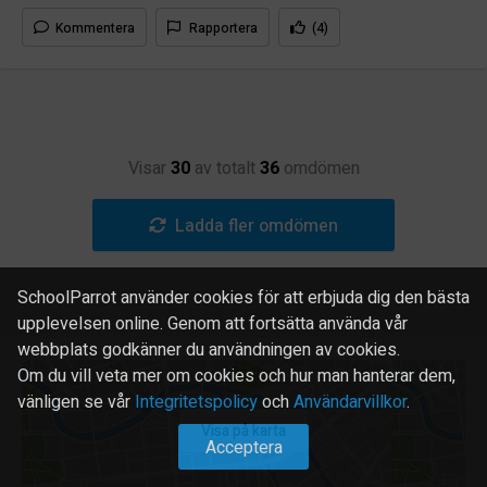
Kommentera
Rapportera
(4)
Visar
30
av totalt
36
omdömen
Ladda fler omdömen
SchoolParrot använder cookies för att erbjuda dig den bästa
upplevelsen online. Genom att fortsätta använda vår
webbplats godkänner du användningen av cookies.
Om du vill veta mer om cookies och hur man hanterar dem,
vänligen se vår
Integritetspolicy
och
Användarvillkor
.
Visa på karta
Acceptera