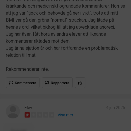
kränkande och medicinskt ogrundade kommentarer. Hon sa
att jag var ”tjock och behövde gå ner i vikt”, trots att mitt
BMI var på den gröna ”normal” sträckan. Jag litade på
hennes ord, vilket bidrog till att jag utvecklade anorexi.
Jag har även fått höra av andra elever att liknande
kommentarer riktades mot dem.
Jag är nu sjutton år och har fortfarande en problematisk
relation till mat.
Rekommenderar inte.
Kommentera
Rapportera
Elev
4 jun 2025
Visa mer