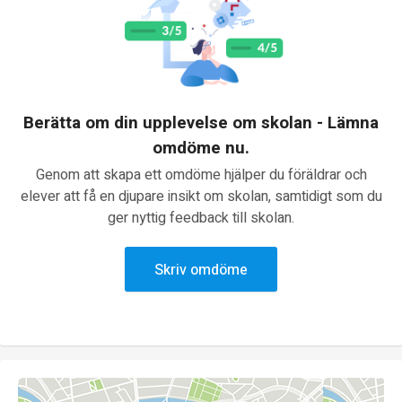
Berätta om din upplevelse om skolan - Lämna
omdöme nu.
Genom att skapa ett omdöme hjälper du föräldrar och
elever att få en djupare insikt om skolan, samtidigt som du
ger nyttig feedback till skolan.
Skriv omdöme