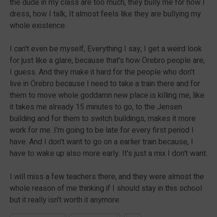
the dude in my class are too much, they bully me for how I
dress, how I talk, It almost feels like they are bullying my
whole existence.
I can't even be myself, Everything I say, I get a weird look
for just like a glare, because that's how Örebro people are,
I guess. And they make it hard for the people who don't
live in Örebro because I need to take a train there and for
them to move whole goddamn new place is killing me, like
it takes me already 15 minutes to go, to the Jensen
building and for them to switch buildings, makes it more
work for me. I'm going to be late for every first period I
have. And I don't want to go on a earlier train because, I
have to wake up also more early. It's just a mix I don't want.
I will miss a few teachers there, and they were almost the
whole reason of me thinking if I should stay in this school
but it really isn't worth it anymore.