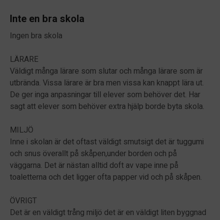
Inte en bra skola
Ingen bra skola
LÄRARE
Väldigt många lärare som slutar och många lärare som är
utbrända. Vissa lärare är bra men vissa kan knappt lära ut.
De ger inga anpasningar till elever som behöver det. Har
sagt att elever som behöver extra hjälp borde byta skola.
MILJÖ
Inne i skolan är det oftast väldigt smutsigt det är tuggumi
och snus överallt på skåpen,under borden och på
väggarna. Det är nästan alltid doft av vape inne på
toaletterna och det ligger ofta papper vid och på skåpen.
ÖVRIGT
Det är en väldigt trång miljö det är en väldigt liten byggnad