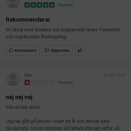
Visa mer
Rekommenderar
En skola med studiero och engagerade lärare. Fantastisk
och regelbunden återkoppling.
Kommentera
Rapportera
Elev
23 apr 2024
Visa mer
nej nej nej
Inte en bra skola
Jag har gått på jensen i snart ett år och det har bara
försämrats. Första terminen så fattade inte jag varför så