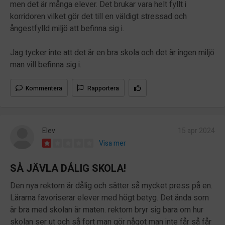
men det är många elever. Det brukar vara helt fyllt i
korridoren vilket gör det till en väldigt stressad och
ångestfylld miljö att befinna sig i.
Jag tycker inte att det är en bra skola och det är ingen miljö
man vill befinna sig i.
Kommentera
Rapportera
Elev
15 apr 2024
Visa mer
SÅ JÄVLA DÅLIG SKOLA!
Den nya rektorn är dålig och sätter så mycket press på en.
Lärarna favoriserar elever med högt betyg. Det ända som
är bra med skolan är maten. rektorn bryr sig bara om hur
skolan ser ut och så fort man gör något man inte får så får