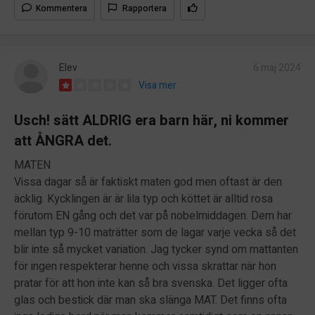
Kommentera
Rapportera
Elev
6 maj 2024
Visa mer
Usch! sätt ALDRIG era barn här, ni kommer
att ÅNGRA det.
MATEN
Vissa dagar så är faktiskt maten god men oftast är den
äcklig. Kycklingen är är lila typ och köttet är alltid rosa
förutom EN gång och det var på nobelmiddagen. Dem har
mellan typ 9-10 maträtter som de lagar varje vecka så det
blir inte så mycket variation. Jag tycker synd om mattanten
för ingen respekterar henne och vissa skrattar när hon
pratar för att hon inte kan så bra svenska. Det ligger ofta
glas och bestick där man ska slänga MAT. Det finns ofta