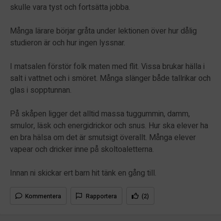
skulle vara tyst och fortsätta jobba.
Många lärare börjar gråta under lektionen över hur dålig
studieron är och hur ingen lyssnar.
I matsalen förstör folk maten med flit. Vissa brukar hälla i
salt i vattnet och i smöret. Många slänger både tallrikar och
glas i sopptunnan.
På skåpen ligger det alltid massa tuggummin, damm,
smulor, läsk och energidrickor och snus. Hur ska elever ha
en bra hälsa om det är smutsigt överallt. Många elever
vapear och dricker inne på skoltoaletterna.
Innan ni skickar ert barn hit tänk en gång till.
Kommentera
Rapportera
(2)