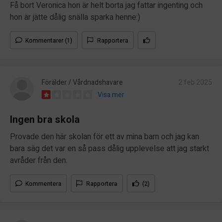
Få bort Veronica hon är helt borta jag fattar ingenting och
hon är jätte dålig snälla sparka henne:)
Kommentarer (1)
Rapportera
Förälder / Vårdnadshavare
2 feb 2025
Visa mer
Ingen bra skola
Provade den här skolan för ett av mina barn och jag kan
bara säg det var en så pass dålig upplevelse att jag starkt
avråder från den.
Kommentera
Rapportera
(2)