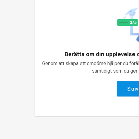
Berätta om din upplevelse
Genom att skapa ett omdöme hjälper du föräld
samtidigt som du ger n
Skri