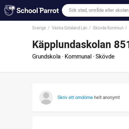
Sverige
Västra Götaland Län
Skövde Kommun
Käpplundaskolan 85
Grundskola · Kommunal · Skövde
Skriv ett omdöme
helt anonymt