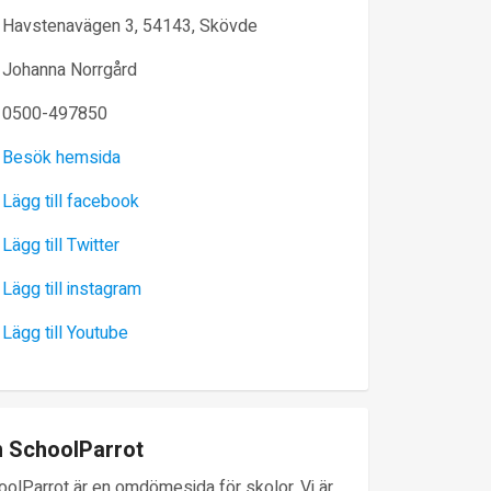
Havstenavägen 3, 54143, Skövde
Johanna Norrgård
0500-497850
Besök hemsida
Lägg till facebook
Lägg till Twitter
Lägg till instagram
Lägg till Youtube
 SchoolParrot
oolParrot är en omdömesida för skolor. Vi är