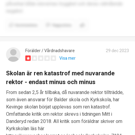
påverkar både elevernas trygghet och deras välmående
negativt.
Kommentera
Rapportera
Förälder / Vårdnadshavare
29 dec 2023
Visa mer
Skolan är ren katastrof med nuvarande
rektor - endast minus och minus
From sedan 2,5 år tillbaka, då nuvarande rektor tillträdde,
som även ansvarar för Balder skola och Kyrkskola, har
Kevinge skolan börjat upplevas som ren katastrof.
Omfattande kritik om rektor skrevs i tidningen Mitt i
Danderyd redan 2018. All kritik som föräldrar skriver om
Kyrkskolan läs här