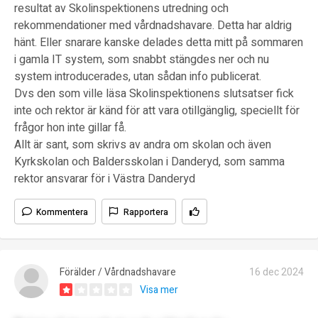
resultat av Skolinspektionens utredning och
rekommendationer med vårdnadshavare. Detta har aldrig
hänt. Eller snarare kanske delades detta mitt på sommaren
i gamla IT system, som snabbt stängdes ner och nu
system introducerades, utan sådan info publicerat.
Dvs den som ville läsa Skolinspektionens slutsatser fick
inte och rektor är känd för att vara otillgänglig, speciellt för
frågor hon inte gillar få.
Allt är sant, som skrivs av andra om skolan och även
Kyrkskolan och Baldersskolan i Danderyd, som samma
rektor ansvarar för i Västra Danderyd
Kommentera
Rapportera
Förälder / Vårdnadshavare
16 dec 2024
Visa mer