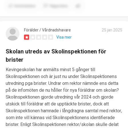
Kommentera
Rapportera
Förälder / Vårdnadshavare
25 jan 2025
Visa mer
Skolan utreds av Skolinspektionen för
brister
Kevingeskolan har anmälts minst 5 gånger till
Skolinspektionen och är just nu under Skolinspektionens
utredning pga brister. Undrar om rektor nämnde ens detta
på de infomöten de nu håller för nya föräldrar om skolan?
Skolinspektionen gjorde utredning vår 2024 och gjorde
utskick till föräldrar att de upptäckte brister, dock att
Skolinspektionen hamnade i långdragna samtal med rektor,
som inte vill kännas vid Skolinspektionens identifierade
brister. Enligt Skolinspektionen rektor/skolan skulle delat