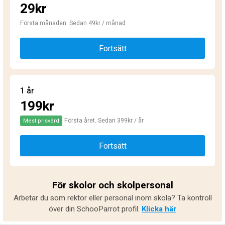
29kr
Första månaden. Sedan 49kr / månad
Fortsätt
1 år
199kr
Första året. Sedan 399kr / år
Mest prisvärd
Fortsätt
För skolor och skolpersonal
Arbetar du som rektor eller personal inom skola? Ta kontroll
över din SchooParrot profil.
Klicka här