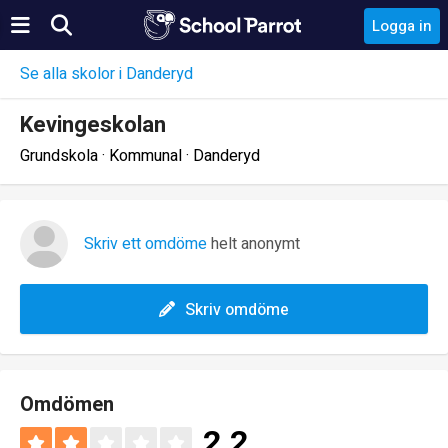
Logga in
Se alla skolor i Danderyd
Kevingeskolan
Grundskola · Kommunal · Danderyd
Skriv ett omdöme
helt anonymt
Skriv omdöme
Omdömen
2.2