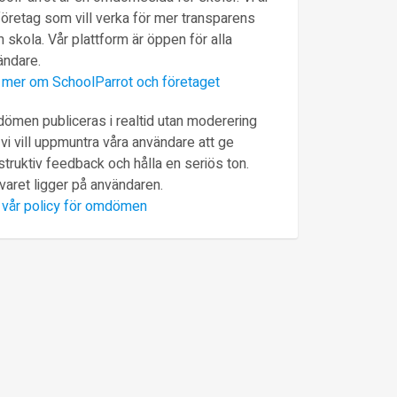
företag som vill verka för mer transparens
 skola. Vår plattform är öppen för alla
ändare.
 mer om SchoolParrot och företaget
ömen publiceras i realtid utan moderering
vi vill uppmuntra våra användare att ge
truktiv feedback och hålla en seriös ton.
varet ligger på användaren.
 vår policy för omdömen