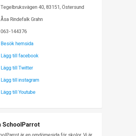
Tegelbruksvägen 40, 83151, Östersund
Åsa Rindefalk Grahn
063-144376
Besök hemsida
Lägg till facebook
Lägg till Twitter
Lägg till instagram
Lägg till Youtube
 SchoolParrot
oolParrot är en omdömesida för skolor. Vi är