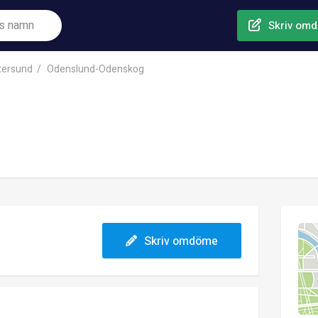
Skriv om
tersund
Odenslund-Odenskog
Skriv omdöme