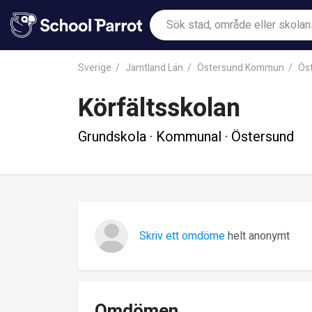
Sverige
Jamtland Län
Östersund Kommun
Ös
Körfältsskolan
Grundskola · Kommunal · Östersund
Skriv ett omdöme
helt anonymt
Omdömen