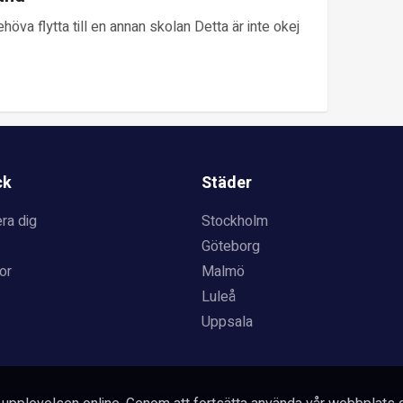
ehöva flytta till en annan skolan Detta är inte okej
ck
Städer
ra dig
Stockholm
Göteborg
or
Malmö
Luleå
Uppsala