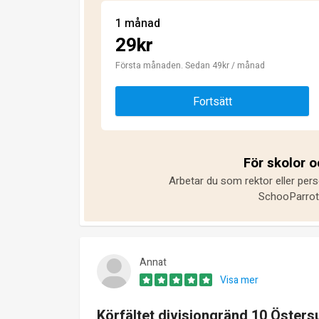
1 månad
29kr
Första månaden. Sedan 49kr / månad
Fortsätt
För skolor 
Arbetar du som rektor eller pers
SchooParrot 
Annat
Visa mer
Körfältet divisiongränd 10 Östers