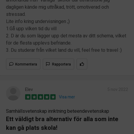
dagligen kände mig uttråkad, trött, omotiverad och
stressad.
Lite info kring undervisningen ;)
1.Gå upp vilken tid du vill
2. D är du som lägger upp det mesta av ditt schema, vilket
för de flesta upplevs befriande.
3. Du studerar från vilket land du vill, feel free to travel :)
Kommentera
Rapportera
Elev
5 nov 2022
Visa mer
Samhällsvetenskap inriktning beteendevetenskap
Ett väldigt bra alternativ för alla som inte
kan gå plats skola!