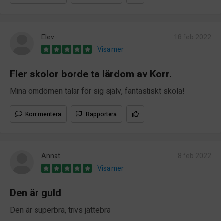
Elev
18 feb 2022
Visa mer
Fler skolor borde ta lärdom av Korr.
Mina omdömen talar för sig själv, fantastiskt skola!
Kommentera
Rapportera
Annat
8 feb 2022
Visa mer
Den är guld
Den är superbra, trivs jättebra