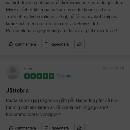
väldigt flexibla och bara så (tids)krävande som du gör dem.
Mycket frihet till egna tankar och reflektioner i arbetet.
Trots att självdisciplin är viktigt, så får vi mycket hjälp av
lärare och mentorer om och när vi behöver det.
Personalens engagemang smittar av sig till oss elever!
Kommentera
Rapportera
Elev
27 okt 2019
Visa mer
Jättebra
Bästa skolan jag någonsin gått på! Har aldrig gått så bra
för mig och alla lärare är så snälla och engagerade!!
Rekommenderar verkligen!!
Kommentera
Rapportera