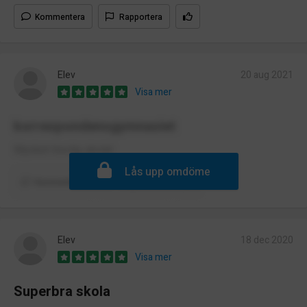
Kommentera
Rapportera
Elev
20 aug 2021
Visa mer
korrespondensgymnasiet
Mycket trevlig skola!
Lås upp omdöme
Kommentera
Rapportera
Elev
18 dec 2020
Visa mer
Superbra skola