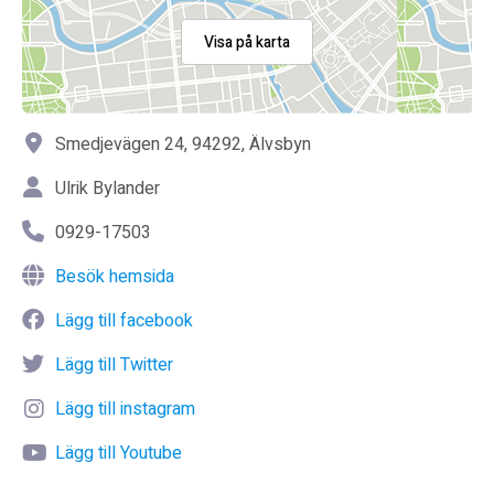
Visa på karta
Smedjevägen 24, 94292, Älvsbyn
Ulrik Bylander
0929-17503
Besök hemsida
Lägg till facebook
Lägg till Twitter
Lägg till instagram
Lägg till Youtube