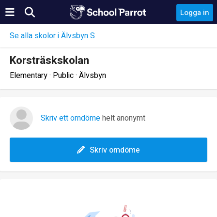
Logga in
Se alla skolor i Älvsbyn S
Korsträskskolan
Elementary · Public · Älvsbyn
Skriv ett omdöme
helt anonymt
Skriv omdöme