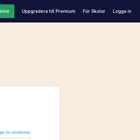
döme
Uppgradera till Premium
För Skolor
Logga in
injer för omdömen