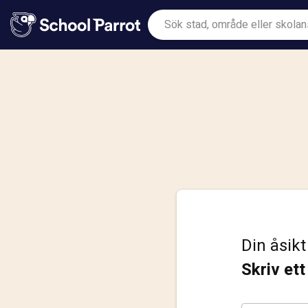
Din åsikt
Skriv et