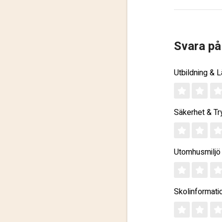
Svara på
Utbildning & 
Säkerhet & Tr
Utomhusmiljö
Skolinformati