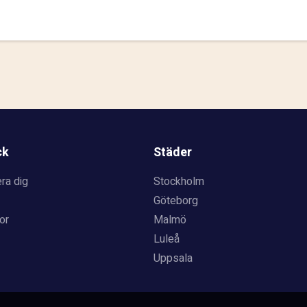
ck
Städer
ra dig
Stockholm
Göteborg
or
Malmö
Luleå
Uppsala