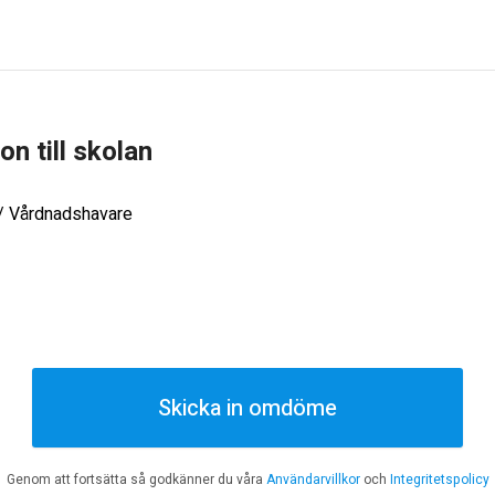
ion till skolan
 / Vårdnadshavare
Skicka in omdöme
Genom att fortsätta så godkänner du våra
Användarvillkor
och
Integritetspolicy