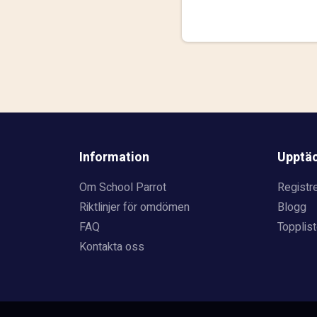
Information
Upptä
Om School Parrot
Registre
Riktlinjer för omdömen
Blogg
FAQ
Topplist
Kontakta oss