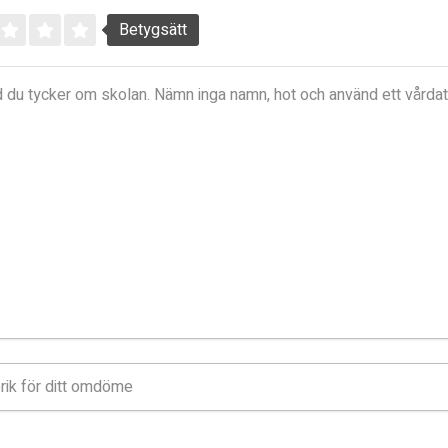
Betygsätt