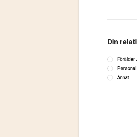
Din relat
Förälder
Personal
Annat