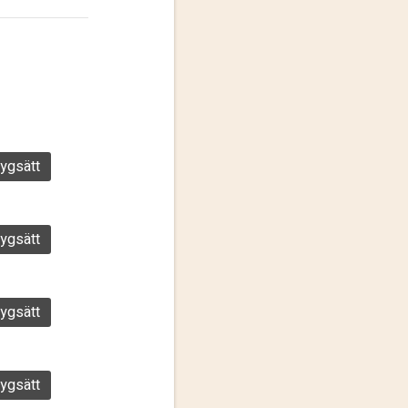
ygsätt
ygsätt
ygsätt
ygsätt