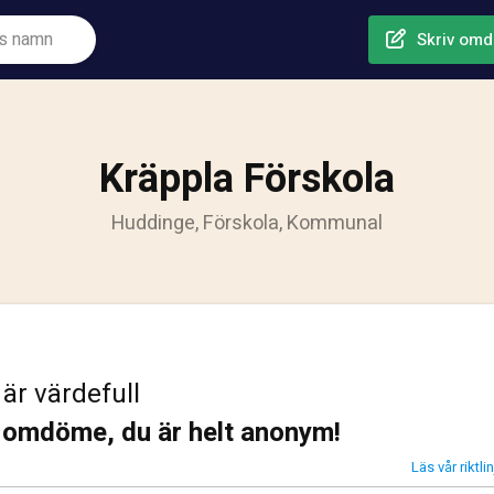
Skriv om
Kräppla Förskola
Huddinge, Förskola, Kommunal
 är värdefull
t omdöme, du är helt anonym!
Läs vår riktl