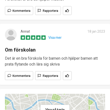
Kommentera
Rapportera
Annat
18 jan 2023
Visa mer
Om förskolan
Det är en bra förskola för barnen och hjälper barnen att
prata flytande och lära sig skriva
Kommentera
Rapportera
Visa på karta