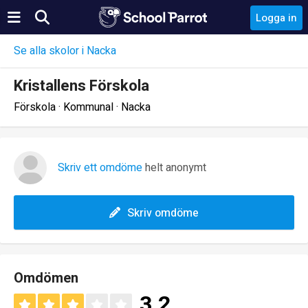
Logga in
Se alla skolor i Nacka
Kristallens Förskola
Förskola · Kommunal · Nacka
Skriv ett omdöme
helt anonymt
Skriv omdöme
Omdömen
3.2