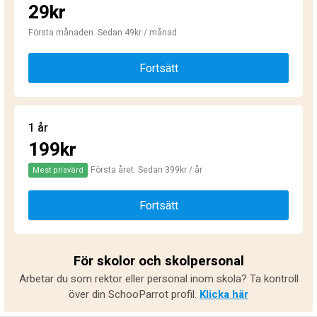
29kr
Första månaden. Sedan 49kr / månad
Fortsätt
1 år
199kr
Första året. Sedan 399kr / år
Mest prisvärd
Fortsätt
För skolor och skolpersonal
Arbetar du som rektor eller personal inom skola? Ta kontroll
över din SchooParrot profil.
Klicka här