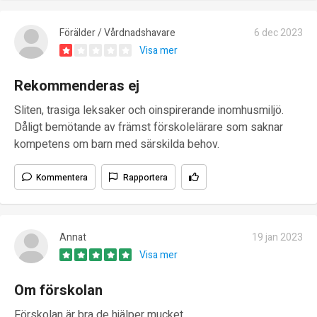
Förälder / Vårdnadshavare
6 dec 2023
Visa mer
Rekommenderas ej
Sliten, trasiga leksaker och oinspirerande inomhusmiljö.
Dåligt bemötande av främst förskolelärare som saknar
kompetens om barn med särskilda behov.
Kommentera
Rapportera
Annat
19 jan 2023
Visa mer
Om förskolan
Förskolan är bra de hjälper mucket