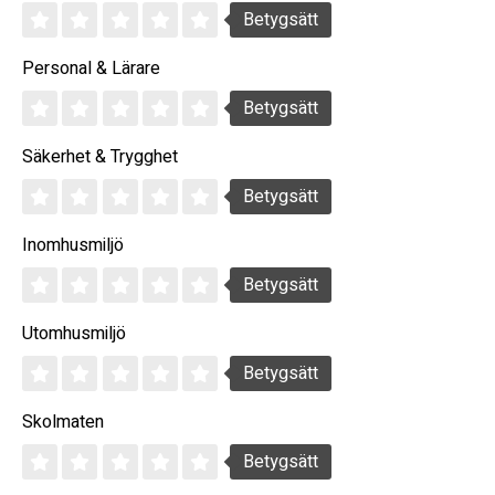
Betygsätt
Personal & Lärare
Betygsätt
Säkerhet & Trygghet
Betygsätt
Inomhusmiljö
Betygsätt
Utomhusmiljö
Betygsätt
Skolmaten
Betygsätt