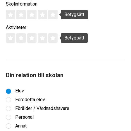
Skolinformation
Betygsätt
Aktiviteter
Betygsätt
Din relation till skolan
Elev
Föredetta elev
Förälder / Vårdnadshavare
Personal
Annat