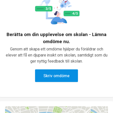
Berätta om din upplevelse om skolan - Lämna
omdöme nu.
Genom att skapa ett omdöme hjälper du föräldrar och
elever att få en djupare insikt om skolan, samtidigt som du
ger nyttig feedback till skolan.
Skriv omdöme