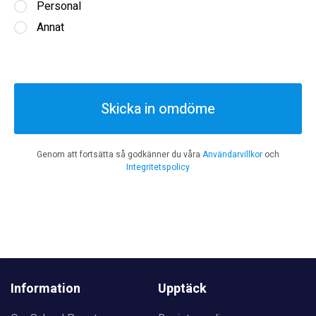
Personal
Annat
Skicka in omdöme
Genom att fortsätta så godkänner du våra
Användarvillkor
och
Integritetspolicy
Information
Upptäck