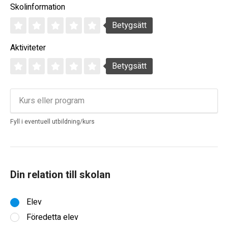
Skolinformation
Betygsätt
Aktiviteter
Betygsätt
Fyll i eventuell utbildning/kurs
Din relation till skolan
Elev
Föredetta elev