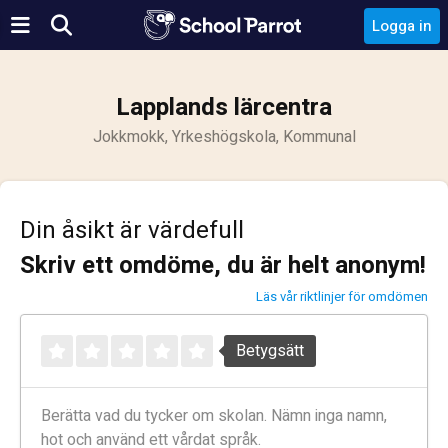
Logga in
Lapplands lärcentra
Jokkmokk, Yrkeshögskola, Kommunal
Din åsikt är värdefull
Skriv ett omdöme, du är helt anonym!
Läs vår riktlinjer för omdömen
Betygsätt