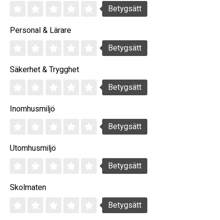
Betygsätt
Personal & Lärare
Betygsätt
Säkerhet & Trygghet
Betygsätt
Inomhusmiljö
Betygsätt
Utomhusmiljö
Betygsätt
Skolmaten
Betygsätt