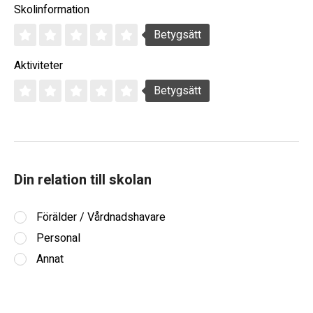
Skolinformation
Betygsätt
Aktiviteter
Betygsätt
Din relation till skolan
Förälder / Vårdnadshavare
Personal
Annat