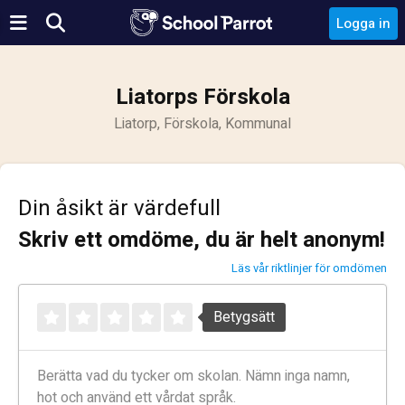
Logga in
Liatorps Förskola
Liatorp, Förskola, Kommunal
Din åsikt är värdefull
Skriv ett omdöme, du är helt anonym!
Läs vår riktlinjer för omdömen
Betygsätt