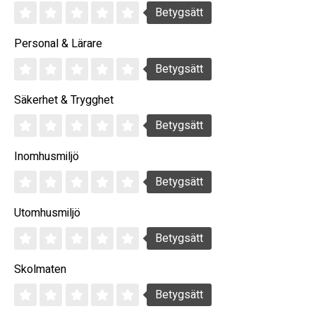
Betygsätt
Personal & Lärare
Betygsätt
Säkerhet & Trygghet
Betygsätt
Inomhusmiljö
Betygsätt
Utomhusmiljö
Betygsätt
Skolmaten
Betygsätt