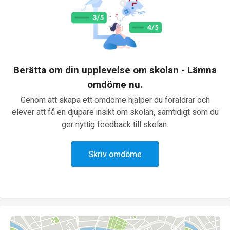
Berätta om din upplevelse om skolan - Lämna
omdöme nu.
Genom att skapa ett omdöme hjälper du föräldrar och
elever att få en djupare insikt om skolan, samtidigt som du
ger nyttig feedback till skolan.
Skriv omdöme