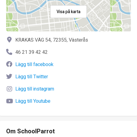
Visa på karta
KRAKAS VÄG 54, 72355, Västerås
46 21 39 42 42
Lägg till facebook
Lägg till Twitter
Lägg till instagram
Lägg till Youtube
Om SchoolParrot