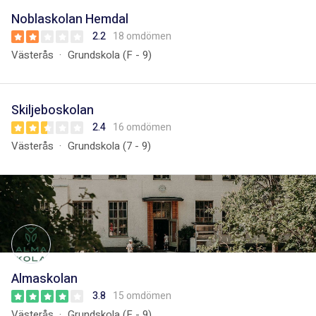
Noblaskolan Hemdal
2.2
18 omdömen
Västerås
Grundskola (F - 9)
Skiljeboskolan
2.4
16 omdömen
Västerås
Grundskola (7 - 9)
Almaskolan
3.8
15 omdömen
Västerås
Grundskola (F - 9)