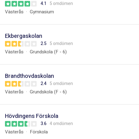
4.1
5 omdömen
Västerås
Gymnasium
Ekbergaskolan
2.5
5 omdömen
Västerås
Grundskola (F - 6)
Brandthovdaskolan
2.4
5 omdömen
Västerås
Grundskola (F - 6)
Hövdingens Förskola
3.6
4 omdömen
Västerås
Förskola