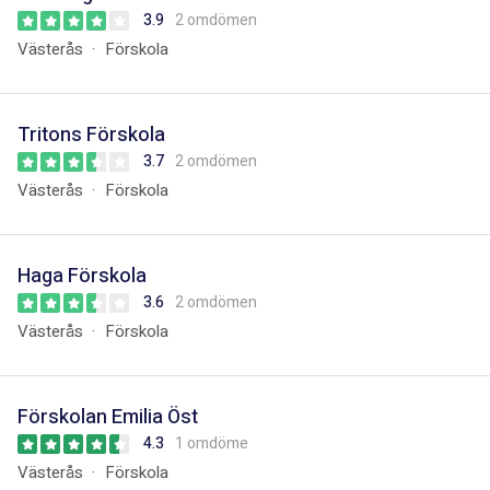
3.9
2 omdömen
Västerås
Förskola
Tritons Förskola
3.7
2 omdömen
Västerås
Förskola
Haga Förskola
3.6
2 omdömen
Västerås
Förskola
Förskolan Emilia Öst
4.3
1 omdöme
Västerås
Förskola