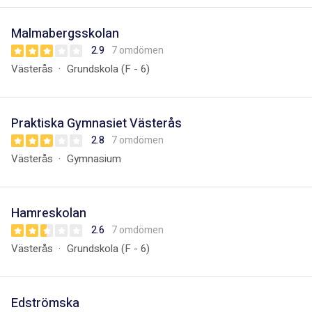
Malmabergsskolan
2.9
7 omdömen
Västerås
Grundskola (F - 6)
Praktiska Gymnasiet Västerås
2.8
7 omdömen
Västerås
Gymnasium
Hamreskolan
2.6
7 omdömen
Västerås
Grundskola (F - 6)
Edströmska