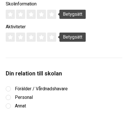
Skolinformation
Betygsätt
Aktiviteter
Betygsätt
Din relation till skolan
Förälder / Vårdnadshavare
Personal
Annat