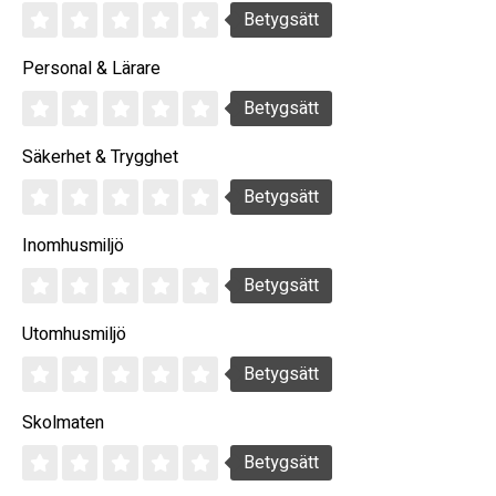
Betygsätt
Personal & Lärare
Betygsätt
Säkerhet & Trygghet
Betygsätt
Inomhusmiljö
Betygsätt
Utomhusmiljö
Betygsätt
Skolmaten
Betygsätt