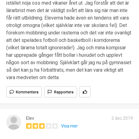
istället nöja oss med vikarier året ut. Jag förstår att det är
lärarbrist men det är väldigt svårt att lära sig när man inte
får rätt utbildning. Eleverna hade även en tendens att vara
otroligt omogna (vilket självklar inte var skolans fel). Det
förekom mobbning under rasterna och det var inte ovanligt
att det spelades fotboll och basketboll i korridorerna
(vilket lärarna totalt ignorerade!). Jag och mina kompisar
har upprepade gånger fått bollar i huvudet och upplevt
någon sort av mobbning. Självklart går jag nu på gymnasiet
så det kan ju ha förbättrats, men det kan vara viktigt att
vara medveten om detta.
Kommentera
Rapportera
Elev
2 dec 2019
Visa mer