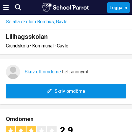
Logga in
Se alla skolor i Bomhus, Gävle
Lillhagsskolan
Grundskola · Kommunal · Gävle
Skriv ett omdöme
helt anonymt
Skriv omdöme
Omdömen
2.9