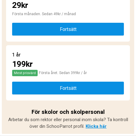
29kr
Första månaden. Sedan 49kr / månad
Fortsätt
1 år
199kr
Första året. Sedan 399kr / år
Mest prisvärd
Fortsätt
För skolor och skolpersonal
Arbetar du som rektor eller personal inom skola? Ta kontroll
över din SchooParrot profil.
Klicka här