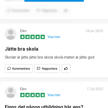
Kommentera
Rapportera
Elev
24 jun 2024
Visa mer
Jätte bra skola
Skolan är jätte jätte bra skola skola maten är jätte god
Kommentera
Rapportera
Elev
17 jul 2023
Visa mer
Finns det någon utbildning här ens?