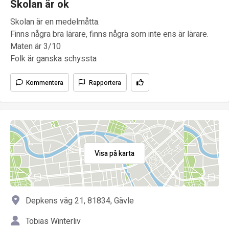
Skolan är ok
Skolan är en medelmåtta.
Finns några bra lärare, finns några som inte ens är lärare.
Maten är 3/10
Folk är ganska schyssta
Kommentera
Rapportera
Visa på karta
Depkens väg 21, 81834, Gävle
Tobias Winterliv