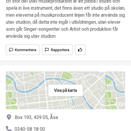
En stor del utav musikproduktion är att jobba i studio och
spela in live instrument, det finns även ett studio på skolan,
men eleverna på musikproducent linjen får inte använda sig
utav studion, då detta inte ingår i utbildningen, utan elever
som går Singer-songwriter och Artist och produktion får
använda sig utav studion.
Kommentera
Rapportera
Visa på karta
Box 193, 439 05, Åsa
0340-58 18 00