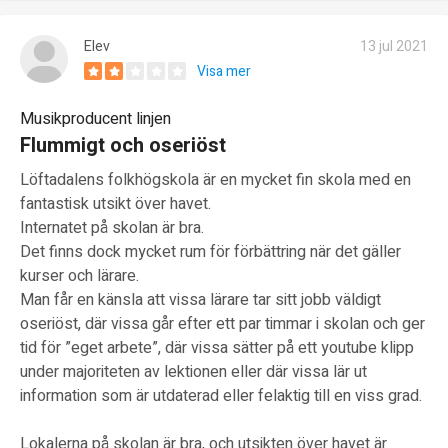
Elev
13 jul 2021
Visa mer
Musikproducent linjen
Flummigt och oseriöst
Löftadalens folkhögskola är en mycket fin skola med en
fantastisk utsikt över havet.
Internatet på skolan är bra.
Det finns dock mycket rum för förbättring när det gäller
kurser och lärare.
Man får en känsla att vissa lärare tar sitt jobb väldigt
oseriöst, där vissa går efter ett par timmar i skolan och ger
tid för ”eget arbete”, där vissa sätter på ett youtube klipp
under majoriteten av lektionen eller där vissa lär ut
information som är utdaterad eller felaktig till en viss grad.
Lokalerna på skolan är bra, och utsikten över havet är