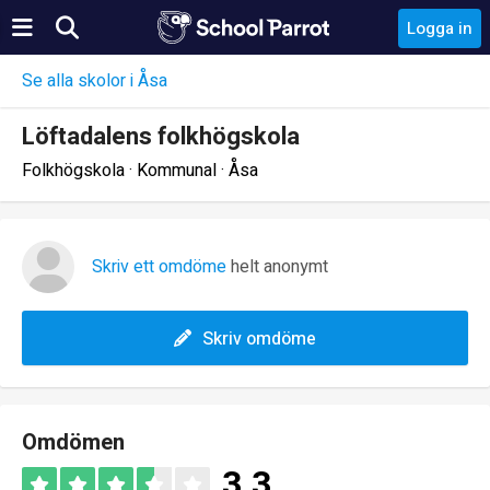
Logga in
Se alla skolor i Åsa
Löftadalens folkhögskola
Folkhögskola · Kommunal · Åsa
Skriv ett omdöme
helt anonymt
Skriv omdöme
Omdömen
3.3