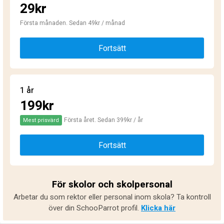
29kr
Första månaden. Sedan 49kr / månad
Fortsätt
1 år
199kr
Första året. Sedan 399kr / år
Mest prisvärd
Fortsätt
För skolor och skolpersonal
Arbetar du som rektor eller personal inom skola? Ta kontroll
över din SchooParrot profil.
Klicka här