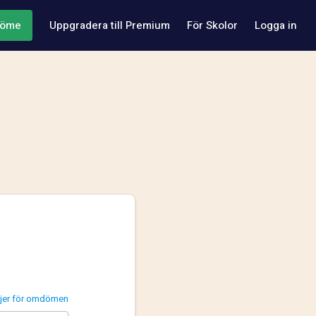
döme
Uppgradera till Premium
För Skolor
Logga in
injer för omdömen