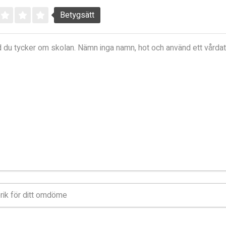
Betygsätt