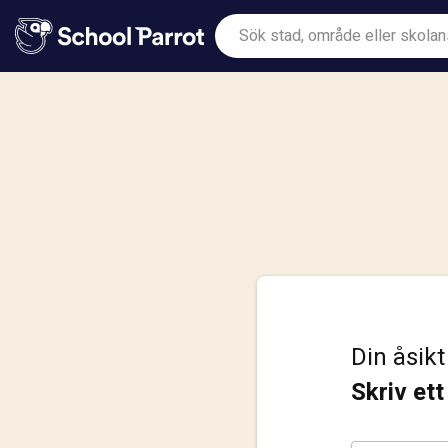
Din åsikt
Skriv et