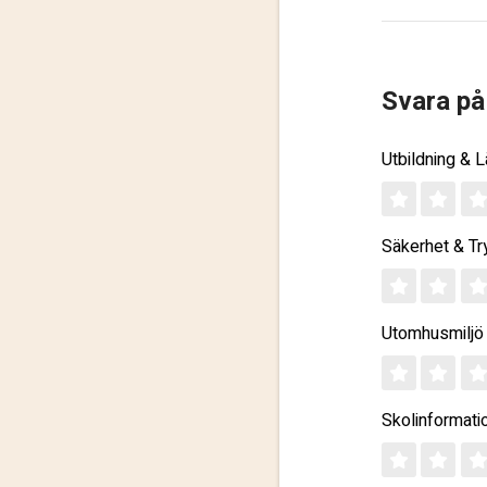
Svara på
Utbildning & 
Säkerhet & Tr
Utomhusmiljö
Skolinformati