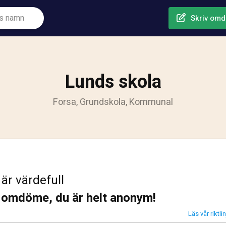
Skriv om
Lunds skola
Forsa, Grundskola, Kommunal
 är värdefull
t omdöme, du är helt anonym!
Läs vår riktl