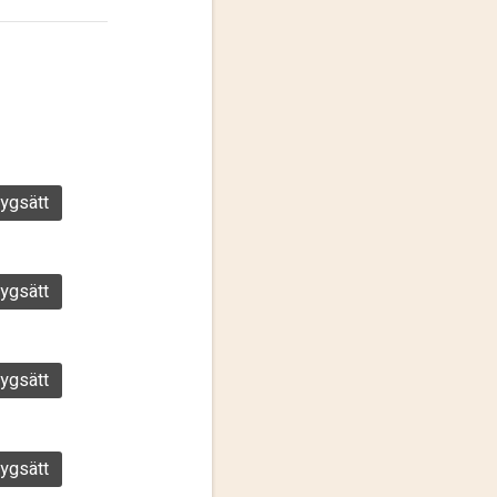
ygsätt
ygsätt
ygsätt
ygsätt