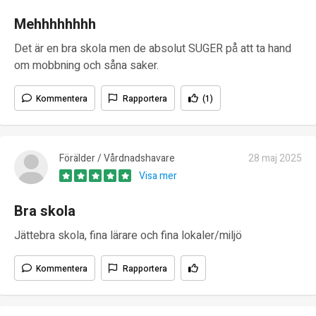
Mehhhhhhhh
Det är en bra skola men de absolut SUGER på att ta hand
om mobbning och såna saker.
Kommentera
Rapportera
(1)
Förälder / Vårdnadshavare
28 maj 2025
Visa mer
Bra skola
Jättebra skola, fina lärare och fina lokaler/miljö
Kommentera
Rapportera