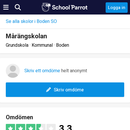
Logga in
Se alla skolor i Boden SO
Mårängskolan
Grundskola · Kommunal · Boden
Skriv ett omdöme
helt anonymt
Skriv omdöme
Omdömen
3.3