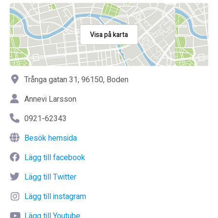
Visa på karta
Trånga gatan 31, 96150, Boden
Annevi Larsson
0921-62343
Besök hemsida
Lägg till facebook
Lägg till Twitter
Lägg till instagram
Lägg till Youtube