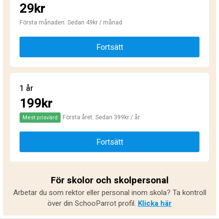
29kr
Första månaden. Sedan 49kr / månad
Fortsätt
1 år
199kr
Första året. Sedan 399kr / år
Mest prisvärd
Fortsätt
För skolor och skolpersonal
Arbetar du som rektor eller personal inom skola? Ta kontroll
över din SchooParrot profil.
Klicka här