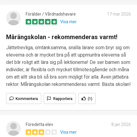
Förälder / Vårdnadshavare
17 mar 2026
Visa mer
Mårängskolan - rekommenderas varmt!
Jättetrevliga, omtänksamma, snälla lärare som bryr sig om
eleverna och är mycket bra på att uppmuntra eleverna så
det blir roligt att lära sig på lektionerna! De ser barnen som
individer, är flexibla och mycket tillmötesgående och måna
om att allt ska bli så bra som möjligt för alla. Även jättebra
rektor. Mårängskolan rekommenderas varmt. Bästa skolan!
Kommentera
Rapportera
(1)
Föredetta elev
8 jan 2026
Visa mer