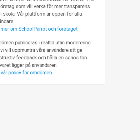
företag som vill verka för mer transparens
 skola. Vår plattform är öppen för alla
ändare.
 mer om SchoolParrot och företaget
ömen publiceras i realtid utan moderering
vi vill uppmuntra våra användare att ge
truktiv feedback och hålla en seriös ton.
varet ligger på användaren.
 vår policy för omdömen