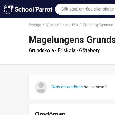
Sverige
Västra Götaland Län
Göteborg Kommun
Magelungens Grunds
Grundskola · Friskola · Göteborg
Skriv ett omdöme
helt anonymt
Omdömen