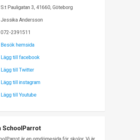
S:t Pauligatan 3, 41660, Göteborg
Jessika Andersson
072-2391511
Besök hemsida
Lägg till facebook
Lägg till Twitter
Lägg till instagram
Lägg till Youtube
 SchoolParrot
oolParrot är en omdömesida för skolor. Vi är