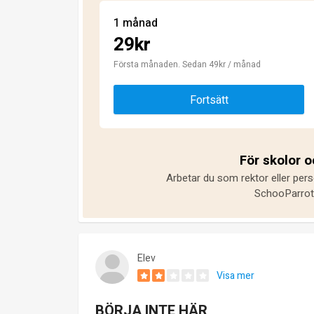
1 månad
29kr
Första månaden. Sedan 49kr / månad
Fortsätt
För skolor 
Arbetar du som rektor eller pers
SchooParrot 
Elev
Visa mer
BÖRJA INTE HÄR