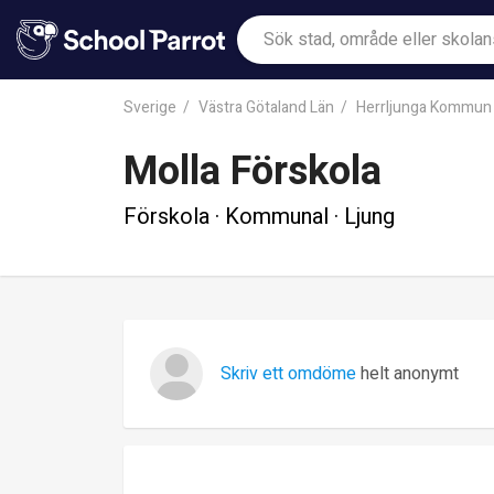
Sverige
Västra Götaland Län
Herrljunga Kommun
Molla Förskola
Förskola · Kommunal · Ljung
Skriv ett omdöme
helt anonymt