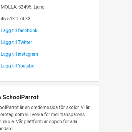
MOLLA, 52495, Ljung
46 513 174 33
Lägg till facebook
Lägg till Twitter
Lägg till instagram
Lägg till Youtube
 SchoolParrot
oolParrot är en omdömesida för skolor. Vi är
företag som vill verka för mer transparens
 skola. Vår plattform är öppen för alla
ändare.