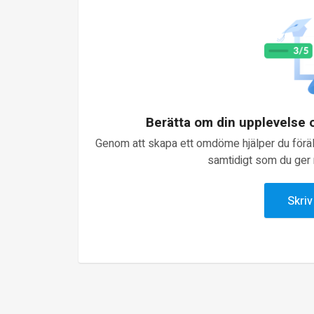
Berätta om din upplevelse
Genom att skapa ett omdöme hjälper du föräld
samtidigt som du ger n
Skri