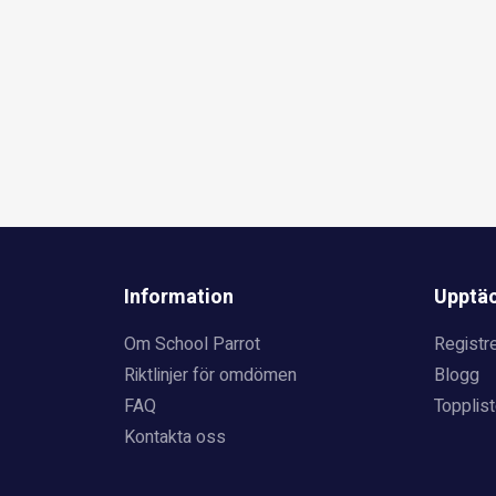
Information
Upptä
Om School Parrot
Registre
Riktlinjer för omdömen
Blogg
FAQ
Topplist
Kontakta oss