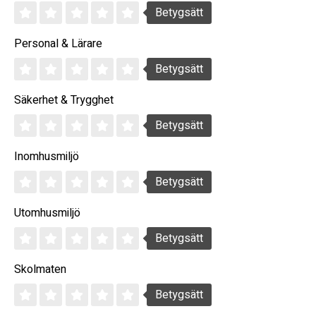
Betygsätt
Personal & Lärare
Betygsätt
Säkerhet & Trygghet
Betygsätt
Inomhusmiljö
Betygsätt
Utomhusmiljö
Betygsätt
Skolmaten
Betygsätt