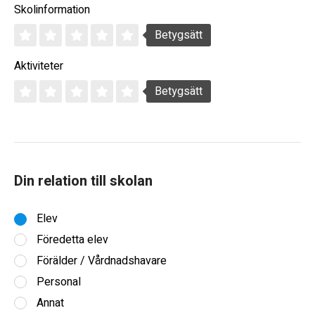
Skolinformation
Betygsätt
Aktiviteter
Betygsätt
Din relation till skolan
Elev
Föredetta elev
Förälder / Vårdnadshavare
Personal
Annat