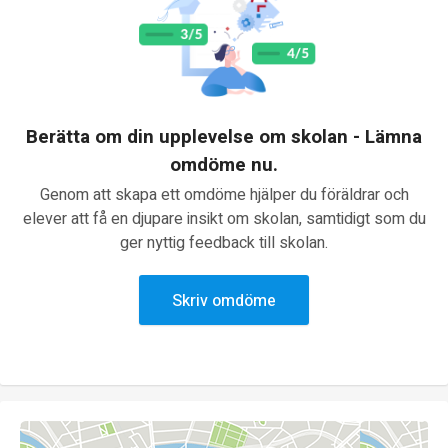
Berätta om din upplevelse om skolan - Lämna
omdöme nu.
Genom att skapa ett omdöme hjälper du föräldrar och
elever att få en djupare insikt om skolan, samtidigt som du
ger nyttig feedback till skolan.
Skriv omdöme