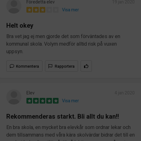
Föredetta elev
19 jan 2020
Visa mer
Helt okey
Bra vet jag ej men gjorde det som förväntades av en
kommunal skola. Volym medför alltid risk på vuxen
uppsyn.
Kommentera
Rapportera
Elev
4 jan 2020
Visa mer
Rekommenderas starkt. Bli allt du kan!!
En bra skola, en mycket bra elevkår som ordnar lekar och
dem tillsammans med våra kära skolvärdar bidrar det till en