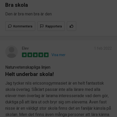
Bra skola
Den är bra men bra är den
Kommentera
Rapportera
Elev
1 feb 2022
Visa mer
Naturvetenskapliga linjen
Helt underbar skola!
Jag tycker nils ericsonsgymnasiet är en helt fantastisk
skola överlag. Såklart passar inte alla lärare med alla
elever men överlag är lararna interesserade vad dem gör,
duktiga på att lära ut och bryr sig om eleverna. Även fast
nisse är en väldigt stor skola finns det en faniljär känsla på
skolan. Men det finns även många personer att lära känna.