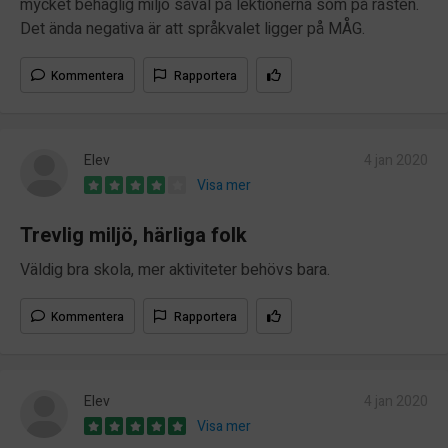
mycket behaglig miljö såväl på lektionerna som på rasten.
Det ända negativa är att språkvalet ligger på MÅG.
Kommentera
Rapportera
Elev
4 jan 2020
Visa mer
Trevlig miljö, härliga folk
Väldig bra skola, mer aktiviteter behövs bara.
Kommentera
Rapportera
Elev
4 jan 2020
Visa mer