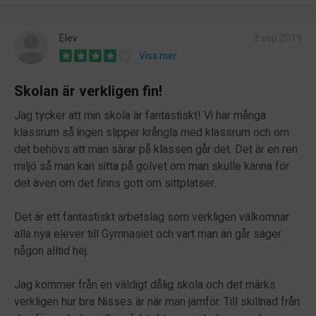
Elev
3 sep 2019
Visa mer
Skolan är verkligen fin!
Jag tycker att min skola är fantastiskt! Vi har många
klassrum så ingen slipper krångla med klassrum och om
det behövs att man särar på klassen går det. Det är en ren
miljö så man kan sitta på golvet om man skulle känna för
det även om det finns gott om sittplatser.
Det är ett fantastiskt arbetslag som verkligen välkomnar
alla nya elever till Gymnasiet och vart man än går säger
någon alltid hej.
Jag kommer från en väldigt dålig skola och det märks
verkligen hur bra Nisses är när man jämför. Till skillnad från