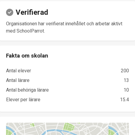
Verifierad
Organisationen har verifierat innehållet och arbetar aktivt
med SchoolParrot.
Fakta om skolan
Antal elever
200
Antal lärare
13
Antal behöriga lärare
10
Elever per lärare
15.4