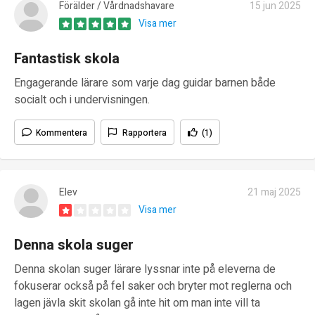
Förälder / Vårdnadshavare
15 jun 2025
Visa mer
Fantastisk skola
Engagerande lärare som varje dag guidar barnen både
socialt och i undervisningen.
Kommentera
Rapportera
(1)
Elev
21 maj 2025
Visa mer
Denna skola suger
Denna skolan suger lärare lyssnar inte på eleverna de
fokuserar också på fel saker och bryter mot reglerna och
lagen jävla skit skolan gå inte hit om man inte vill ta