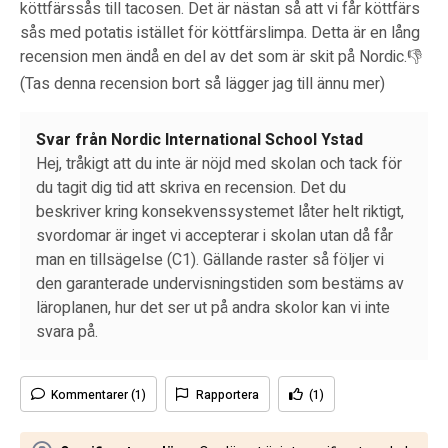
köttfärssås till tacosen. Det är nästan så att vi får köttfärs
sås med potatis istället för köttfärslimpa. Detta är en lång
recension men ändå en del av det som är skit på Nordic.👎
(Tas denna recension bort så lägger jag till ännu mer)
Svar från Nordic International School Ystad
Hej, tråkigt att du inte är nöjd med skolan och tack för
du tagit dig tid att skriva en recension. Det du
beskriver kring konsekvenssystemet låter helt riktigt,
svordomar är inget vi accepterar i skolan utan då får
man en tillsägelse (C1). Gällande raster så följer vi
den garanterade undervisningstiden som bestäms av
läroplanen, hur det ser ut på andra skolor kan vi inte
svara på.
Kommentarer (1)
Rapportera
(1)