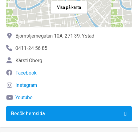
Visa på karta
Björnstjernegatan 10A, 271 39, Ystad
0411-24 56 85
Kärsti Öberg
Facebook
Instagram
Youtube
Besök hemsida