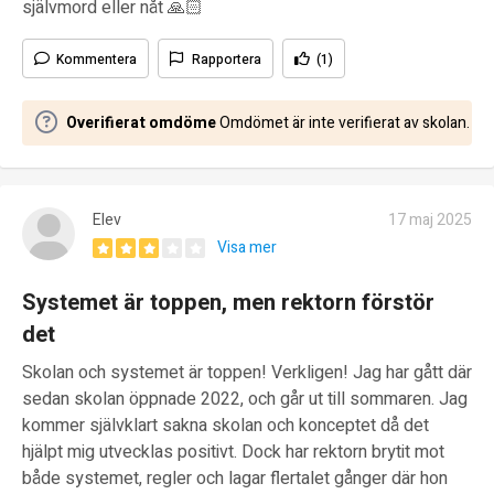
självmord eller nåt 🙏🏻
Kommentera
Rapportera
(1)
Overifierat omdöme
Omdömet är inte verifierat av skolan.
Elev
17 maj 2025
Visa mer
Systemet är toppen, men rektorn förstör
det
Skolan och systemet är toppen! Verkligen! Jag har gått där
sedan skolan öppnade 2022, och går ut till sommaren. Jag
kommer självklart sakna skolan och konceptet då det
hjälpt mig utvecklas positivt. Dock har rektorn brytit mot
både systemet, regler och lagar flertalet gånger där hon