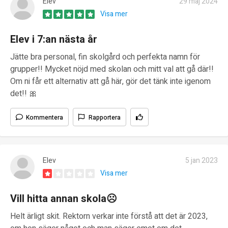
Elev
29 maj 2024
Visa mer
Elev i 7:an nästa år
Jätte bra personal, fin skolgård och perfekta namn för
grupper!! Mycket nöjd med skolan och mitt val att gå där!!
Om ni får ett alternativ att gå här, gör det tänk inte igenom
det!! 🎀
Kommentera
Rapportera
Elev
5 jan 2023
Visa mer
Vill hitta annan skola☹️
Helt ärligt skit. Rektorn verkar inte förstå att det är 2023,