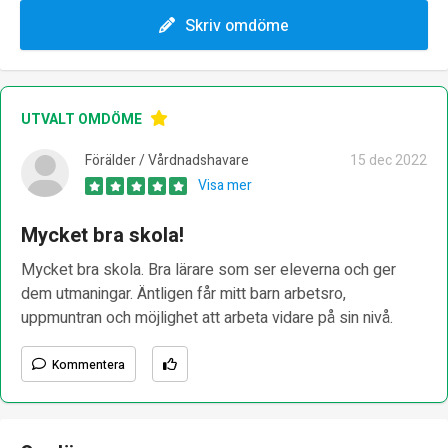
Skriv omdöme
UTVALT OMDÖME
Förälder / Vårdnadshavare
15 dec 2022
Visa mer
Mycket bra skola!
Mycket bra skola. Bra lärare som ser eleverna och ger
dem utmaningar. Äntligen får mitt barn arbetsro,
uppmuntran och möjlighet att arbeta vidare på sin nivå.
Kommentera