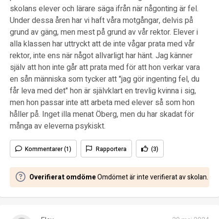
skolans elever och lärare säga ifrån när någonting är fel.
Under dessa åren har vi haft våra motgångar, delvis på
grund av gäng, men mest på grund av vår rektor. Elever i
alla klassen har uttryckt att de inte vågar prata med vår
rektor, inte ens när något allvarligt har hänt. Jag känner
själv att hon inte går att prata med för att hon verkar vara
en sån människa som tycker att "jag gör ingenting fel, du
får leva med det" hon är självklart en trevlig kvinna i sig,
men hon passar inte att arbeta med elever så som hon
håller på. Inget illa menat Öberg, men du har skadat för
många av eleverna psykiskt.
Kommentarer (1)
Rapportera
(3)
Overifierat omdöme
Omdömet är inte verifierat av skolan.