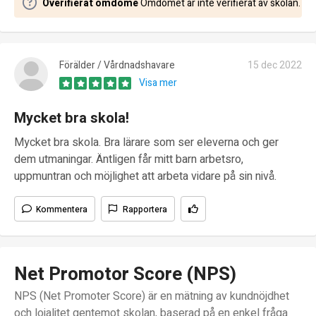
Overifierat omdöme
Omdömet är inte verifierat av skolan.
Förälder / Vårdnadshavare
15 dec 2022
Visa mer
Mycket bra skola!
Mycket bra skola. Bra lärare som ser eleverna och ger
dem utmaningar. Äntligen får mitt barn arbetsro,
uppmuntran och möjlighet att arbeta vidare på sin nivå.
Kommentera
Rapportera
Net Promotor Score (NPS)
NPS (Net Promoter Score) är en mätning av kundnöjdhet
och lojalitet gentemot skolan, baserad på en enkel fråga