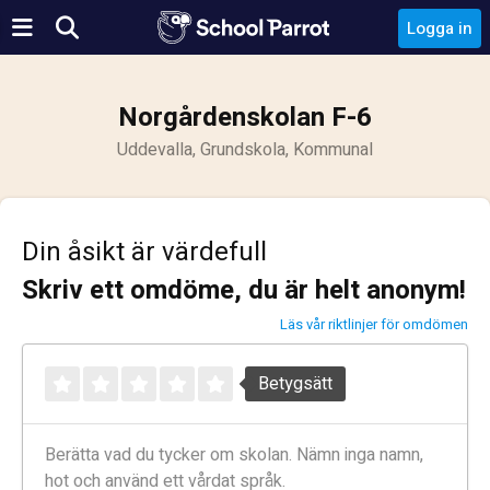
Logga in
Norgårdenskolan F-6
Uddevalla, Grundskola, Kommunal
Din åsikt är värdefull
Skriv ett omdöme, du är helt anonym!
Läs vår riktlinjer för omdömen
Betygsätt