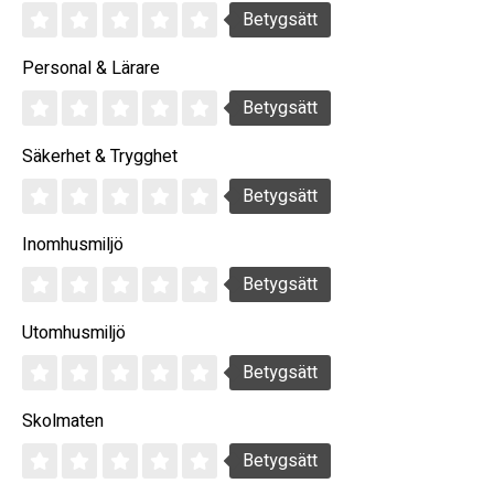
Betygsätt
Personal & Lärare
Betygsätt
Säkerhet & Trygghet
Betygsätt
Inomhusmiljö
Betygsätt
Utomhusmiljö
Betygsätt
Skolmaten
Betygsätt