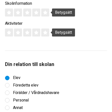
Skolinformation
Betygsätt
Aktiviteter
Betygsätt
Din relation till skolan
Elev
Föredetta elev
Förälder / Vårdnadshavare
Personal
Annat