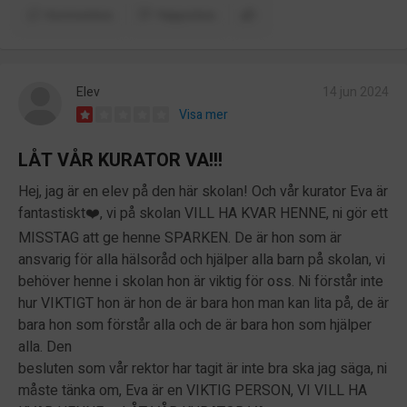
Kommentera
Rapportera
Elev
14 jun 2024
Visa mer
LÅT VÅR KURATOR VA!!!
Hej, jag är en elev på den här skolan! Och vår kurator Eva är
fantastiskt❤️, vi på skolan VILL HA KVAR HENNE, ni gör ett
MISSTAG att ge henne SPARKEN. De är hon som är
ansvarig för alla hälsoråd och hjälper alla barn på skolan, vi
behöver henne i skolan hon är viktig för oss. Ni förstår inte
hur VIKTIGT hon är hon de är bara hon man kan lita på, de är
bara hon som förstår alla och de är bara hon som hjälper
alla. Den
besluten som vår rektor har tagit är inte bra ska jag säga, ni
måste tänka om, Eva är en VIKTIG PERSON, VI VILL HA