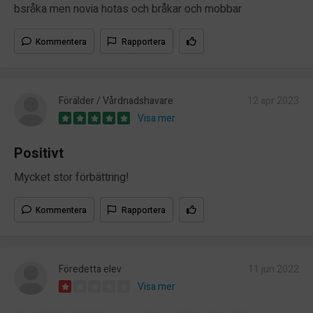
bsråka men novia hotas och bråkar och mobbar
Kommentera
Rapportera
Förälder / Vårdnadshavare
12 apr 2023
Visa mer
Positivt
Mycket stor förbättring!
Kommentera
Rapportera
Föredetta elev
11 jun 2022
Visa mer