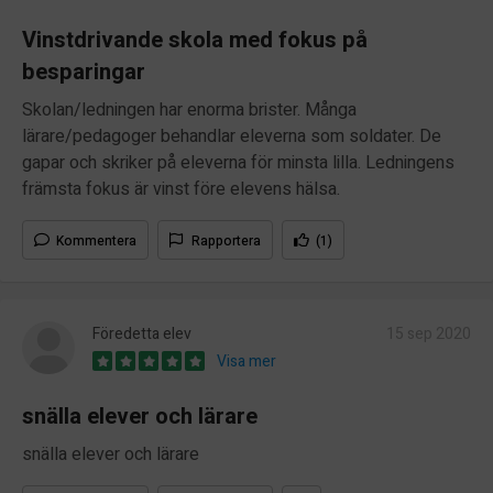
Vinstdrivande skola med fokus på
besparingar
Skolan/ledningen har enorma brister. Många
lärare/pedagoger behandlar eleverna som soldater. De
gapar och skriker på eleverna för minsta lilla. Ledningens
främsta fokus är vinst före elevens hälsa.
Kommentera
Rapportera
(1)
Föredetta elev
15 sep 2020
Visa mer
snälla elever och lärare
snälla elever och lärare