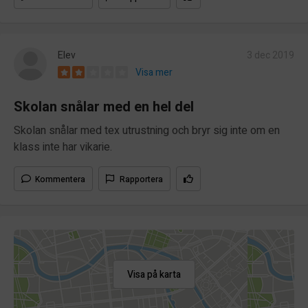
Elev
3 dec 2019
Visa mer
Skolan snålar med en hel del
Skolan snålar med tex utrustning och bryr sig inte om en
klass inte har vikarie.
Kommentera
Rapportera
Visa på karta