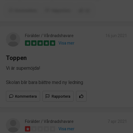
Kommentera
Rapportera
(2)
Förälder / Vårdnadshavare
16 jun 2021
Visa mer
Toppen
Vi är supernöjda!
Skolan blir bara bättre med ny ledning
Kommentera
Rapportera
Förälder / Vårdnadshavare
7 apr 2021
Visa mer