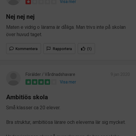
Visa mer
Nej nej nej
Maten e vidrig o lärarna är dåliga. Man trivs inte på skolan
över huvud taget.
Kommentera
Rapportera
(1)
Förälder / Vårdnadshavare
9 jan 2020
Visa mer
Ambitiös skola
Små klasser ca 20 elever.
Bra struktur, ambitiösa lärare och eleverna lär sig mycket.