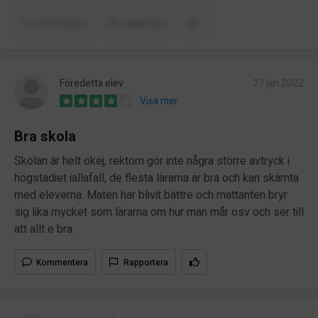
Kommentera
Rapportera
Föredetta elev
27 jan 2022
Visa mer
Bra skola
Skolan är helt okej, rektorn gör inte några större avtryck i
högstadiet iallafall, de flesta lärarna är bra och kan skämta
med eleverna. Maten har blivit bättre och mattanten bryr
sig lika mycket som lärarna om hur man mår osv och ser till
att allt e bra.
Kommentera
Rapportera