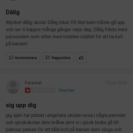
Dålig
Mycket dålig skola! Dålig lokal. Ett litet barn måste gå upp
och ner 4 trappor många gånger varje dag. Dålig fritids med
personalen som sitter med mobilen istället för att ha koll
på barnen!
Kommentera
Rapportera
Personal
13 jun 2023
Visa mer
sig upp dig
jag själv har jobbat i engelska skolan novia i några perioder
och sjövikskolan dem bråkar jämt vi i sjövik bruka gå till
parkour parken för att håla koll på barnen dem slogs och