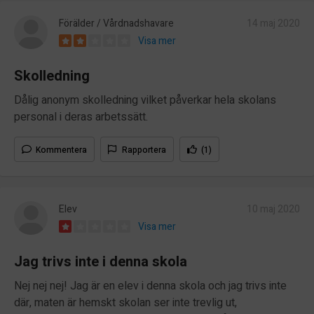
Förälder / Vårdnadshavare
14 maj 2020
Visa mer
Skolledning
Dålig anonym skolledning vilket påverkar hela skolans
personal i deras arbetssätt.
Kommentera
Rapportera
(1)
Elev
10 maj 2020
Visa mer
Jag trivs inte i denna skola
Nej nej nej! Jag är en elev i denna skola och jag trivs inte
där, maten är hemskt skolan ser inte trevlig ut,