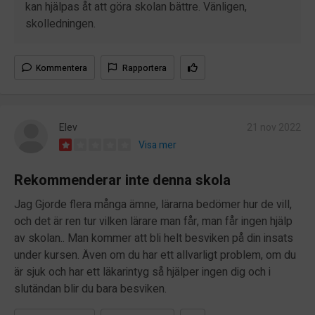
kan hjälpas åt att göra skolan bättre. Vänligen,
skolledningen.
Kommentera
Rapportera
Elev
21 nov 2022
Visa mer
Rekommenderar inte denna skola
Jag Gjorde flera många ämne, lärarna bedömer hur de vill,
och det är ren tur vilken lärare man får, man får ingen hjälp
av skolan.. Man kommer att bli helt besviken på din insats
under kursen. Även om du har ett allvarligt problem, om du
är sjuk och har ett läkarintyg så hjälper ingen dig och i
slutändan blir du bara besviken.