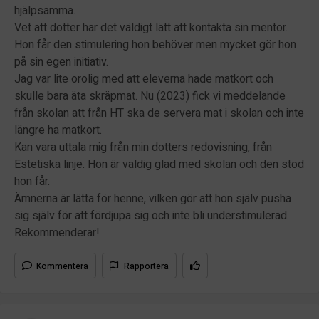
hjälpsamma.
Vet att dotter har det väldigt lätt att kontakta sin mentor.
Hon får den stimulering hon behöver men mycket gör hon
på sin egen initiativ.
Jag var lite orolig med att eleverna hade matkort och
skulle bara äta skräpmat. Nu (2023) fick vi meddelande
från skolan att från HT ska de servera mat i skolan och inte
längre ha matkort.
Kan vara uttala mig från min dotters redovisning, från
Estetiska linje. Hon är väldig glad med skolan och den stöd
hon får.
Ämnerna är lätta för henne, vilken gör att hon själv pusha
sig själv för att fördjupa sig och inte bli understimulerad.
Rekommenderar!
Kommentera
Rapportera