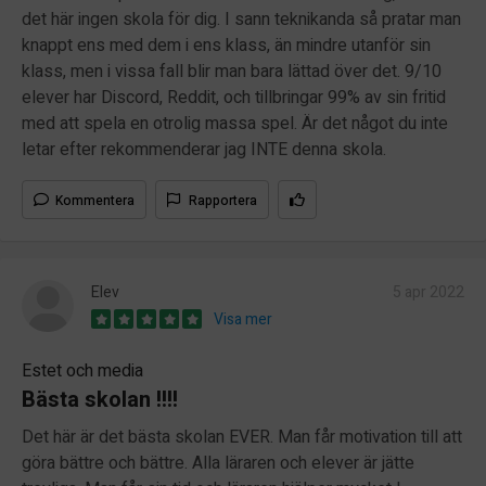
det här ingen skola för dig. I sann teknikanda så pratar man
knappt ens med dem i ens klass, än mindre utanför sin
klass, men i vissa fall blir man bara lättad över det. 9/10
elever har Discord, Reddit, och tillbringar 99% av sin fritid
med att spela en otrolig massa spel. Är det något du inte
letar efter rekommenderar jag INTE denna skola.
Kommentera
Rapportera
Elev
5 apr 2022
Visa mer
Estet och media
Bästa skolan !!!!
Det här är det bästa skolan EVER. Man får motivation till att
göra bättre och bättre. Alla läraren och elever är jätte