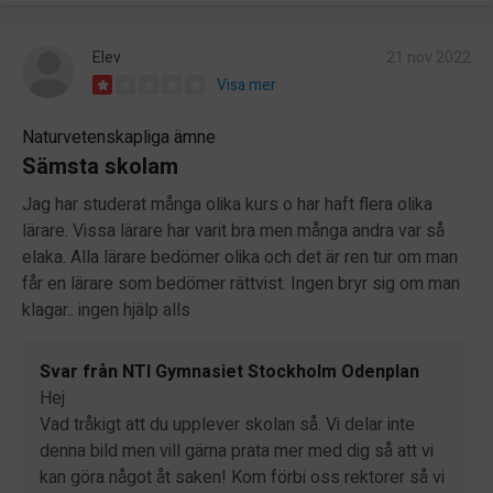
Elev
21 nov 2022
Visa mer
Naturvetenskapliga ämne
Sämsta skolam
Jag har studerat många olika kurs o har haft flera olika
lärare. Vissa lärare har varit bra men många andra var så
elaka. Alla lärare bedömer olika och det är ren tur om man
får en lärare som bedömer rättvist. Ingen bryr sig om man
klagar.. ingen hjälp alls
Svar från NTI Gymnasiet Stockholm Odenplan
Hej
Vad tråkigt att du upplever skolan så. Vi delar inte
denna bild men vill gärna prata mer med dig så att vi
kan göra något åt saken! Kom förbi oss rektorer så vi