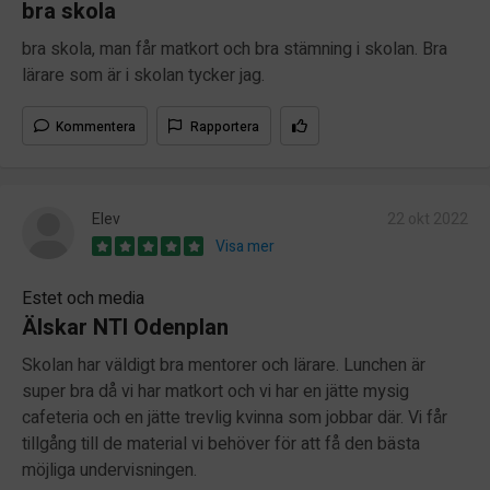
bra skola
bra skola, man får matkort och bra stämning i skolan. Bra
lärare som är i skolan tycker jag.
Kommentera
Rapportera
Elev
22 okt 2022
Visa mer
Estet och media
Älskar NTI Odenplan
Skolan har väldigt bra mentorer och lärare. Lunchen är
super bra då vi har matkort och vi har en jätte mysig
cafeteria och en jätte trevlig kvinna som jobbar där. Vi får
tillgång till de material vi behöver för att få den bästa
möjliga undervisningen.