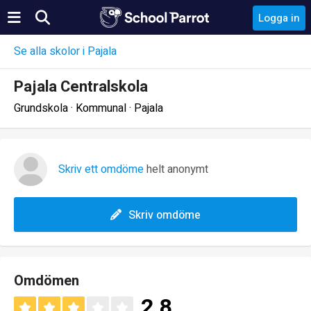
Logga in
Se alla skolor i Pajala
Pajala Centralskola
Grundskola · Kommunal · Pajala
Skriv ett omdöme
helt anonymt
Skriv omdöme
Omdömen
2.8