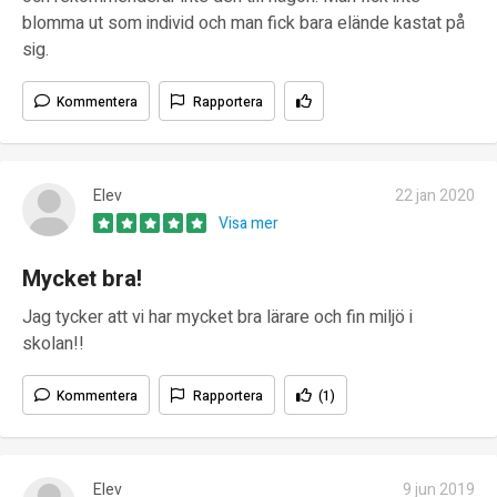
blomma ut som individ och man fick bara elände kastat på
sig.
Kommentera
Rapportera
Elev
22 jan 2020
Visa mer
Mycket bra!
Jag tycker att vi har mycket bra lärare och fin miljö i
skolan!!
Kommentera
Rapportera
(1)
Elev
9 jun 2019