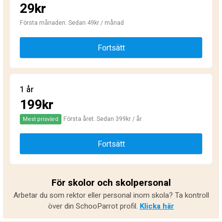
29kr
Första månaden. Sedan 49kr / månad
Fortsätt
1 år
199kr
Första året. Sedan 399kr / år
Mest prisvärd
Fortsätt
För skolor och skolpersonal
Arbetar du som rektor eller personal inom skola? Ta kontroll
över din SchooParrot profil.
Klicka här