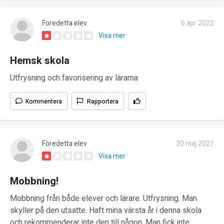
Föredetta elev
6 apr 2022
Visa mer
Hemsk skola
Utfrysning och favorisering av lärarna
Kommentera
Rapportera
Föredetta elev
20 maj 2021
Visa mer
Mobbning!
Mobbning från både elever och lärare. Utfrysning. Man
skyller på den utsatte. Haft mina värsta år i denna skola
och rekommenderar inte den till någon. Man fick inte