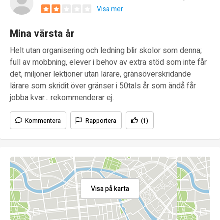
Visa mer
Mina värsta år
Helt utan organisering och ledning blir skolor som denna;
full av mobbning, elever i behov av extra stöd som inte får
det, miljoner lektioner utan lärare, gränsöverskridande
lärare som skridit över gränser i 50tals år som ändå får
jobba kvar... rekommenderar ej.
Kommentera
Rapportera
(1)
Visa på karta