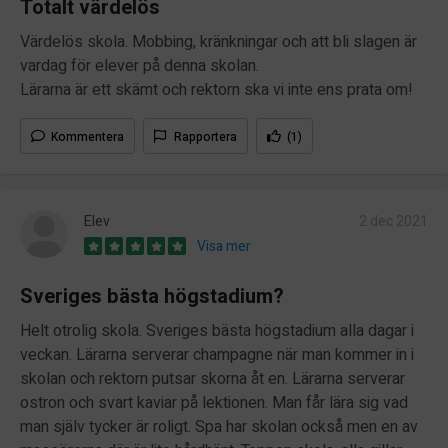
Totalt värdelös
Värdelös skola. Mobbing, kränkningar och att bli slagen är
vardag för elever på denna skolan.
Lärarna är ett skämt och rektorn ska vi inte ens prata om!
Kommentera
Rapportera
(1)
Elev
2 dec 2021
Visa mer
Sveriges bästa högstadium?
Helt otrolig skola. Sveriges bästa högstadium alla dagar i
veckan. Lärarna serverar champagne när man kommer in i
skolan och rektorn putsar skorna åt en. Lärarna serverar
ostron och svart kaviar på lektionen. Man får lära sig vad
man själv tycker är roligt. Spa har skolan också men en av