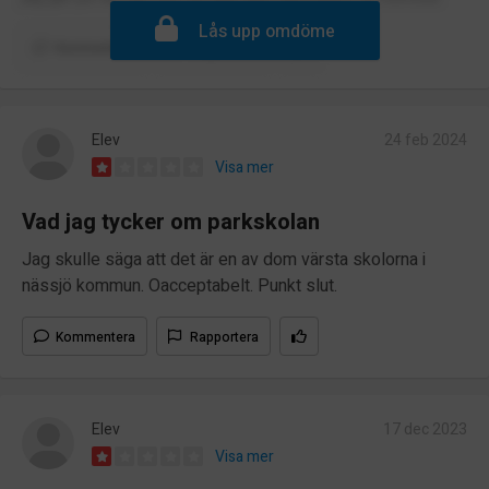
Lås upp omdöme
Kommentera
Rapportera
Elev
24 feb 2024
Visa mer
Vad jag tycker om parkskolan
Jag skulle säga att det är en av dom värsta skolorna i
nässjö kommun. Oacceptabelt. Punkt slut.
Kommentera
Rapportera
Elev
17 dec 2023
Visa mer