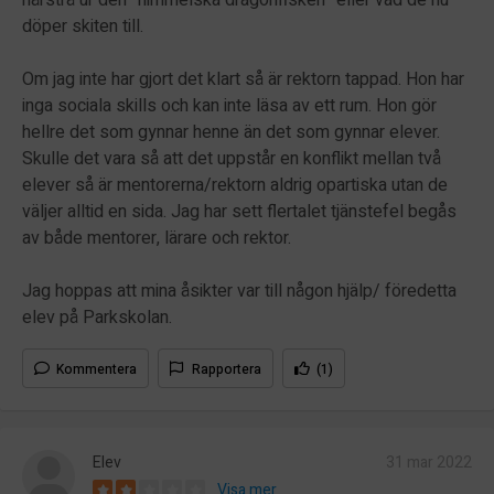
döper skiten till.
Om jag inte har gjort det klart så är rektorn tappad. Hon har
inga sociala skills och kan inte läsa av ett rum. Hon gör
hellre det som gynnar henne än det som gynnar elever.
Skulle det vara så att det uppstår en konflikt mellan två
elever så är mentorerna/rektorn aldrig opartiska utan de
väljer alltid en sida. Jag har sett flertalet tjänstefel begås
av både mentorer, lärare och rektor.
Jag hoppas att mina åsikter var till någon hjälp/ föredetta
elev på Parkskolan.
Kommentera
Rapportera
(1)
Elev
31 mar 2022
Visa mer