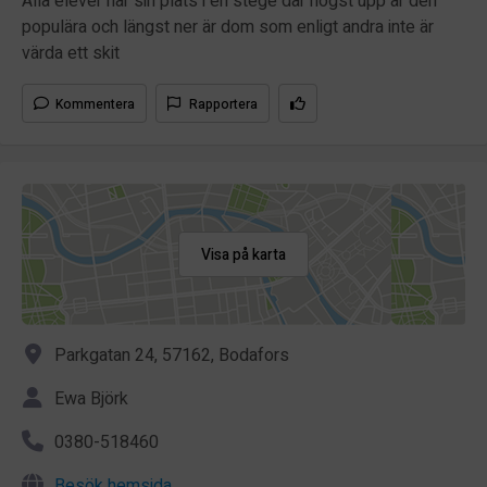
Alla elever har sin plats i en stege där högst upp är den
populära och längst ner är dom som enligt andra inte är
värda ett skit
Kommentera
Rapportera
Visa på karta
Parkgatan 24, 57162, Bodafors
Ewa Björk
0380-518460
Besök hemsida