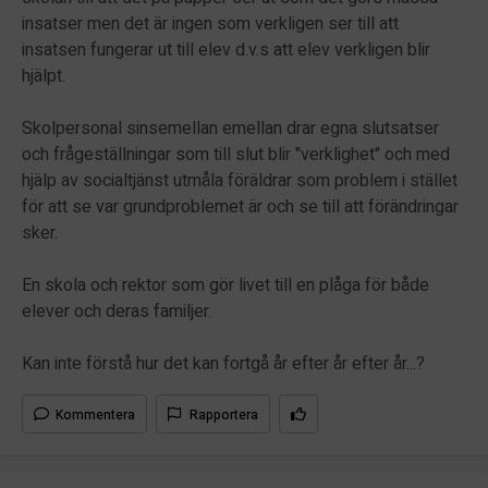
insatser men det är ingen som verkligen ser till att
insatsen fungerar ut till elev d.v.s att elev verkligen blir
hjälpt.
Skolpersonal sinsemellan emellan drar egna slutsatser
och frågeställningar som till slut blir "verklighet" och med
hjälp av socialtjänst utmåla föräldrar som problem i stället
för att se var grundproblemet är och se till att förändringar
sker.
En skola och rektor som gör livet till en plåga för både
elever och deras familjer.
Kan inte förstå hur det kan fortgå år efter år efter år...?
Kommentera
Rapportera