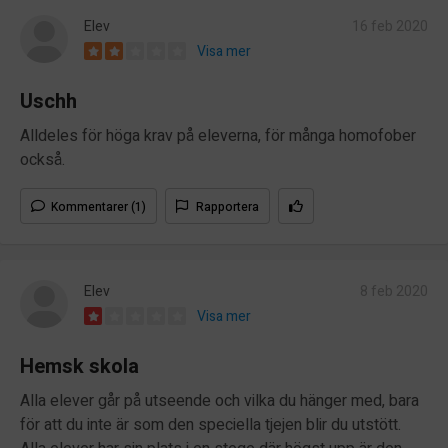
Elev
16 feb 2020
Visa mer
Uschh
Alldeles för höga krav på eleverna, för många homofober
också.
Kommentarer (1)
Rapportera
Elev
8 feb 2020
Visa mer
Hemsk skola
Alla elever går på utseende och vilka du hänger med, bara
för att du inte är som den speciella tjejen blir du utstött.