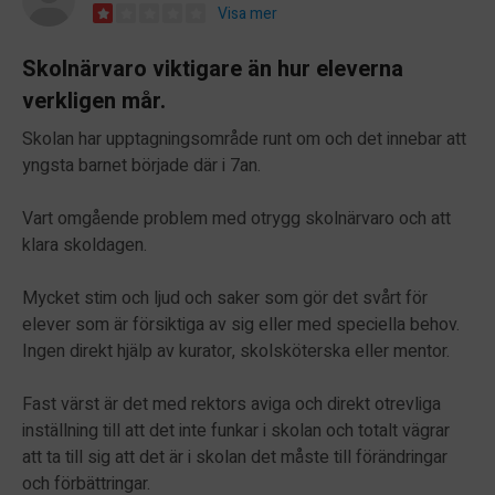
Visa mer
Skolnärvaro viktigare än hur eleverna
verkligen mår.
Skolan har upptagningsområde runt om och det innebar att
yngsta barnet började där i 7an.
Vart omgående problem med otrygg skolnärvaro och att
klara skoldagen.
Mycket stim och ljud och saker som gör det svårt för
elever som är försiktiga av sig eller med speciella behov.
Ingen direkt hjälp av kurator, skolsköterska eller mentor.
Fast värst är det med rektors aviga och direkt otrevliga
inställning till att det inte funkar i skolan och totalt vägrar
att ta till sig att det är i skolan det måste till förändringar
och förbättringar.