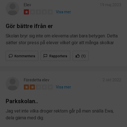
Elev
19 maj 2023
Visa mer
Gör bättre ifrån er
Skolan bryr sig inte om eleverna utan bara betygen. Detta
sätter stor press på elever vilket gör att många skolkar
Kommentera
Rapportera
(1)
Föredetta elev
2 okt 2022
Visa mer
Parkskolan..
Jag vet inte vilka droger rektorn går på men snälla Ewa,
dela gärna med dig.