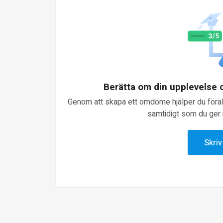
Berätta om din upplevelse
Genom att skapa ett omdöme hjälper du föräld
samtidigt som du ger n
Skri