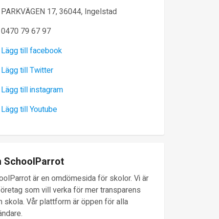
PARKVÄGEN 17, 36044, Ingelstad
0470 79 67 97
Lägg till facebook
Lägg till Twitter
Lägg till instagram
Lägg till Youtube
 SchoolParrot
oolParrot är en omdömesida för skolor. Vi är
företag som vill verka för mer transparens
 skola. Vår plattform är öppen för alla
ändare.