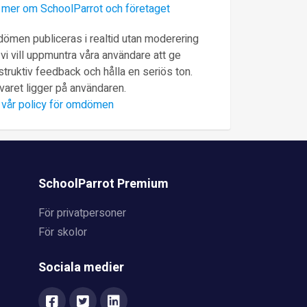
 mer om SchoolParrot och företaget
ömen publiceras i realtid utan moderering
vi vill uppmuntra våra användare att ge
truktiv feedback och hålla en seriös ton.
varet ligger på användaren.
 vår policy för omdömen
SchoolParrot Premium
För privatpersoner
För skolor
Sociala medier