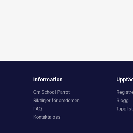
Information
Upptä
Om School Parrot
Registre
Riktlinjer för omdömen
Blogg
FAQ
Topplist
Kontakta oss