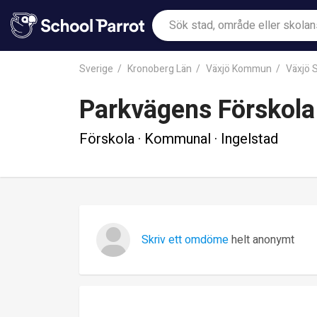
Sverige
Kronoberg Län
Växjö Kommun
Växjö 
Parkvägens Förskola
Förskola · Kommunal · Ingelstad
Skriv ett omdöme
helt anonymt