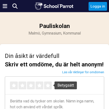
Logga in
Pauliskolan
Malmö, Gymnasium, Kommunal
Din åsikt är värdefull
Skriv ett omdöme, du är helt anonym!
Läs vår riktlinjer för omdömen
Betygsätt