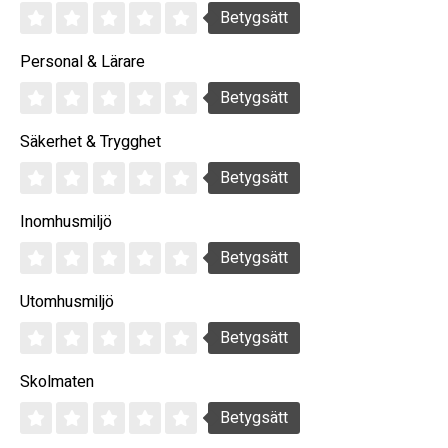
Betygsätt
Personal & Lärare
Betygsätt
Säkerhet & Trygghet
Betygsätt
Inomhusmiljö
Betygsätt
Utomhusmiljö
Betygsätt
Skolmaten
Betygsätt