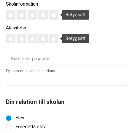
Skolinformation
Betygsätt
Aktiviteter
Betygsätt
Fyll i eventuell utbildning/kurs
Din relation till skolan
Elev
Föredetta elev