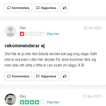
Kommentera
Rapportera
Elev
22 okt 2020
Visa mer
rekommenderar ej
Det här är ju inte den bästa skolan kan jag nog säga. Sätt
inte in era barn i den här skolan för dom kommer lära sig
mer utav att sitta o titta in i en svart vit vägg i 4 år
Kommentera
Rapportera
Elev
21 dec 2019
Visa mer