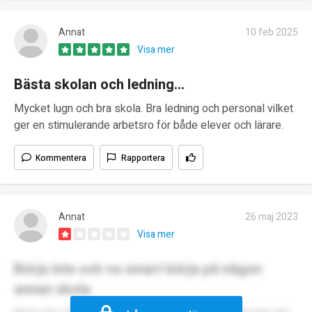
Annat
10 feb 2025
Visa mer
Bästa skolan och ledning...
Mycket lugn och bra skola. Bra ledning och personal vilket
ger en stimulerande arbetsro för både elever och lärare.
Kommentera
Rapportera
Annat
26 maj 2023
Visa mer
Börja inte och va smart börja på någon
annan skola