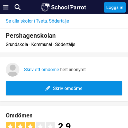
Logga in
Se alla skolor i Tveta, Södertälje
Pershagenskolan
Grundskola · Kommunal · Södertälje
Skriv ett omdöme
helt anonymt
Skriv omdöme
Omdömen
2.9