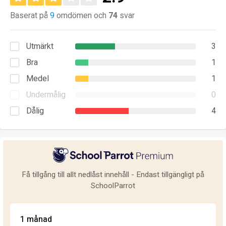
Baserat på
9
omdömen och
74
svar
Utmärkt
3
Bra
1
Medel
1
Undermålig
0
Dålig
4
Få tillgång till allt nedlåst innehåll - Endast tillgängligt på
SchoolParrot
1 månad