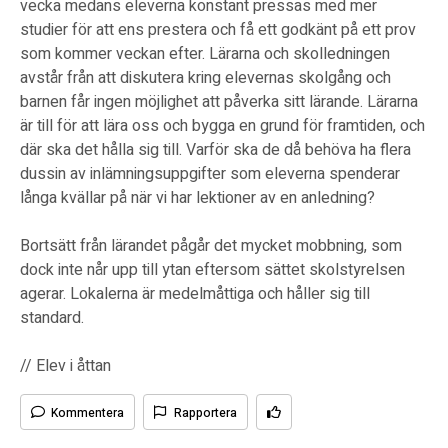
vecka medans eleverna konstant pressas med mer
studier för att ens prestera och få ett godkänt på ett prov
som kommer veckan efter. Lärarna och skolledningen
avstår från att diskutera kring elevernas skolgång och
barnen får ingen möjlighet att påverka sitt lärande. Lärarna
är till för att lära oss och bygga en grund för framtiden, och
där ska det hålla sig till. Varför ska de då behöva ha flera
dussin av inlämningsuppgifter som eleverna spenderar
långa kvällar på när vi har lektioner av en anledning?
Bortsätt från lärandet pågår det mycket mobbning, som
dock inte når upp till ytan eftersom sättet skolstyrelsen
agerar. Lokalerna är medelmåttiga och håller sig till
standard.
// Elev i åttan
Kommentera
Rapportera