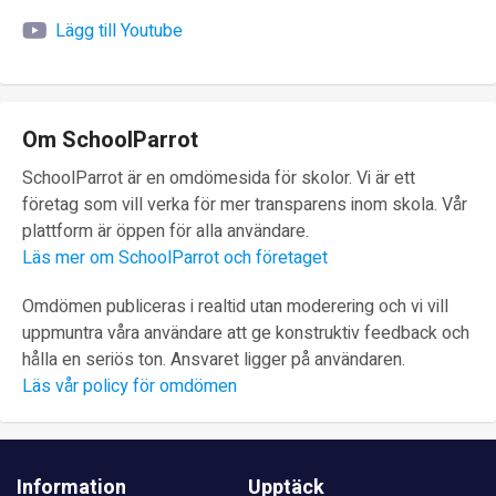
Lägg till Youtube
Om SchoolParrot
SchoolParrot är en omdömesida för skolor. Vi är ett
företag som vill verka för mer transparens inom skola. Vår
plattform är öppen för alla användare.
Läs mer om SchoolParrot och företaget
Omdömen publiceras i realtid utan moderering och vi vill
uppmuntra våra användare att ge konstruktiv feedback och
hålla en seriös ton. Ansvaret ligger på användaren.
Läs vår policy för omdömen
Information
Upptäck