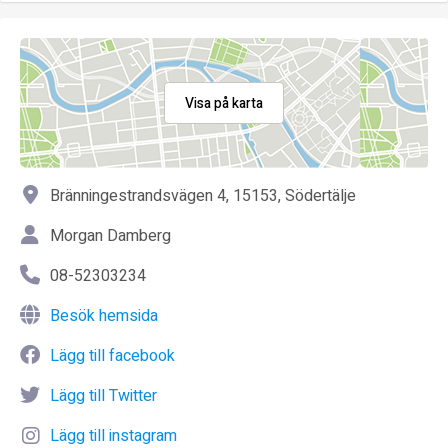
Visa på karta
Bränningestrandsvägen 4, 15153, Södertälje
Morgan Damberg
08-52303234
Besök hemsida
Lägg till facebook
Lägg till Twitter
Lägg till instagram