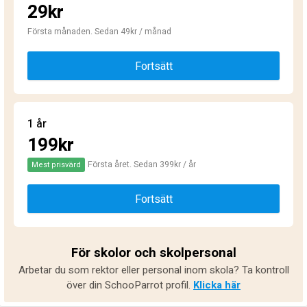
29kr
Första månaden. Sedan 49kr / månad
Fortsätt
1 år
199kr
Första året. Sedan 399kr / år
Mest prisvärd
Fortsätt
För skolor och skolpersonal
Arbetar du som rektor eller personal inom skola? Ta kontroll
över din SchooParrot profil.
Klicka här