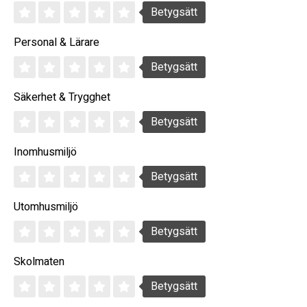
Betygsätt
Personal & Lärare
Betygsätt
Säkerhet & Trygghet
Betygsätt
Inomhusmiljö
Betygsätt
Utomhusmiljö
Betygsätt
Skolmaten
Betygsätt