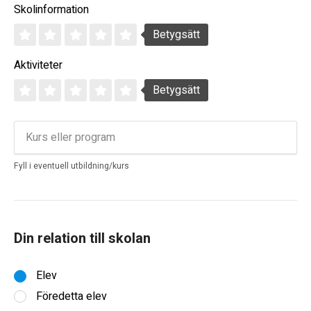
Skolinformation
Betygsätt
Aktiviteter
Betygsätt
Fyll i eventuell utbildning/kurs
Din relation till skolan
Elev
Föredetta elev