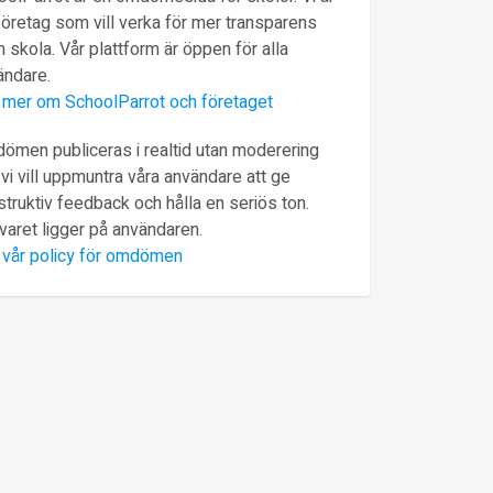
företag som vill verka för mer transparens
 skola. Vår plattform är öppen för alla
ändare.
 mer om SchoolParrot och företaget
ömen publiceras i realtid utan moderering
vi vill uppmuntra våra användare att ge
truktiv feedback och hålla en seriös ton.
varet ligger på användaren.
 vår policy för omdömen