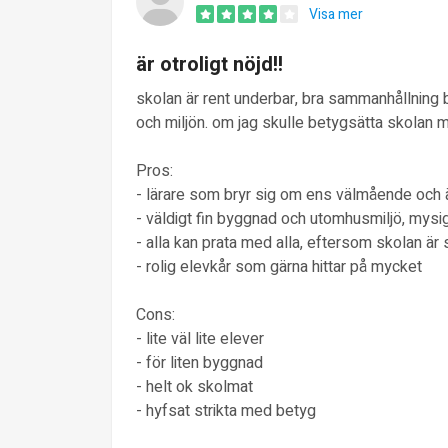
Visa mer
är otroligt nöjd!!
skolan är rent underbar, bra sammanhållning 
och miljön. om jag skulle betygsätta skolan 
Pros:
- lärare som bryr sig om ens välmående och 
- väldigt fin byggnad och utomhusmiljö, mys
- alla kan prata med alla, eftersom skolan är 
- rolig elevkår som gärna hittar på mycket
Cons:
- lite väl lite elever
- för liten byggnad
- helt ok skolmat
- hyfsat strikta med betyg