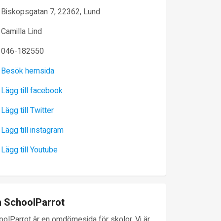
Biskopsgatan 7, 22362, Lund
Camilla Lind
046-182550
Besök hemsida
Lägg till facebook
Lägg till Twitter
Lägg till instagram
Lägg till Youtube
 SchoolParrot
oolParrot är en omdömesida för skolor. Vi är