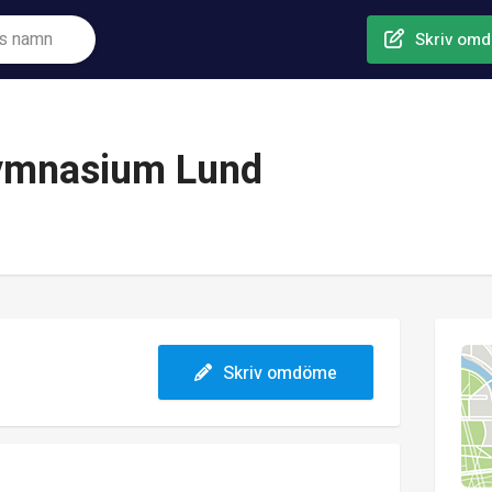
Skriv om
Gymnasium Lund
Skriv omdöme