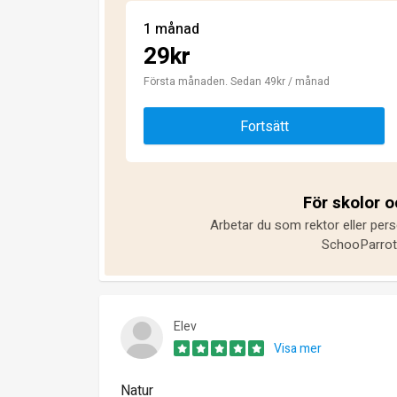
1 månad
29kr
Första månaden. Sedan 49kr / månad
Fortsätt
För skolor 
Arbetar du som rektor eller pers
SchooParrot 
Elev
Visa mer
Natur