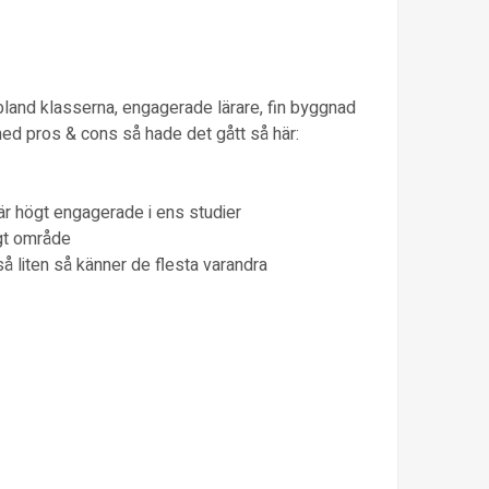
bland klasserna, engagerade lärare, fin byggnad
med pros & cons så hade det gått så här:
är högt engagerade i ens studier
igt område
så liten så känner de flesta varandra