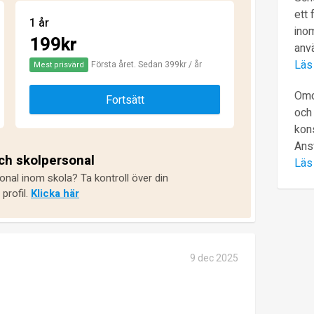
ett 
1 år
inom
199kr
anv
Läs
Första året. Sedan 399kr / år
Mest prisvärd
Omd
Fortsätt
och 
kons
Ans
och skolpersonal
Läs
onal inom skola? Ta kontroll över din
profil.
Klicka här
9 dec 2025