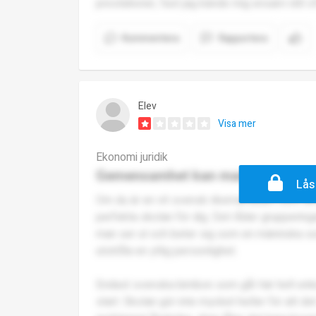
prestationer, fast jag kände mig ensam rätt of
Kommentera
Rapportera
Elev
Visa mer
Ekonomi juridik
Gemensamhet kan man glömma
Lås
Om du är en vit svensk rikemansbarn som dri
perfekta skolan för dig. Det råder grupperin
man ser ut och beter sig som en människa som 
utstråla en ytlig personlighet.
Endast svenska bimbon som går här helt enkelt
start. Skolan gör inte mycket heller för att d