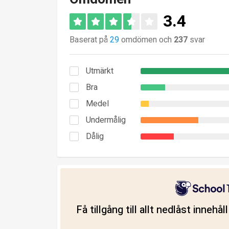
3.4
Baserat på
29
omdömen och
237
svar
Utmärkt
Bra
Medel
Undermålig
Dålig
Få tillgång till allt nedlåst innehå