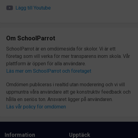
Lägg till Youtube
Om SchoolParrot
SchoolParrot är en omdömesida för skolor. Vi är ett
företag som vill verka för mer transparens inom skola. Vår
plattform är öppen för alla användare.
Läs mer om SchoolParrot och företaget
Omdömen publiceras i realtid utan moderering och vi vill
uppmuntra våra användare att ge konstruktiv feedback och
hålla en seriös ton. Ansvaret ligger på användaren.
Läs vår policy för omdömen
Information
Upptäck