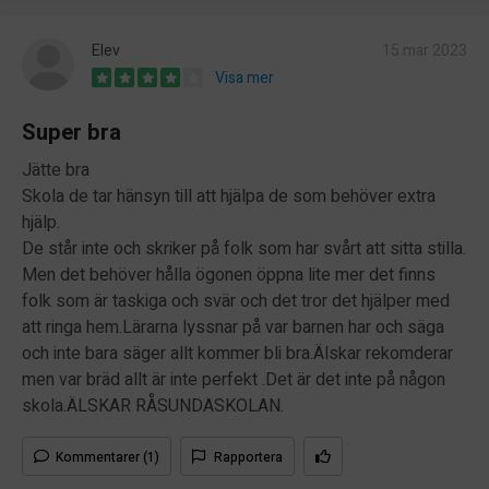
Elev
15 mar 2023
Visa mer
Super bra
Jätte bra
Skola de tar hänsyn till att hjälpa de som behöver extra
hjälp.
De står inte och skriker på folk som har svårt att sitta stilla.
Men det behöver hålla ögonen öppna lite mer det finns
folk som är taskiga och svär och det tror det hjälper med
att ringa hem.Lärarna lyssnar på var barnen har och säga
och inte bara säger allt kommer bli bra.Älskar rekomderar
men var bräd allt är inte perfekt .Det är det inte på någon
skola.ÄLSKAR RÅSUNDASKOLAN.
Kommentarer (1)
Rapportera