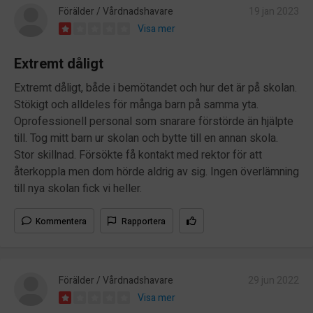
Förälder / Vårdnadshavare
19 jan 2023
Visa mer
Extremt dåligt
Extremt dåligt, både i bemötandet och hur det är på skolan.
Stökigt och alldeles för många barn på samma yta.
Oprofessionell personal som snarare förstörde än hjälpte
till. Tog mitt barn ur skolan och bytte till en annan skola.
Stor skillnad. Försökte få kontakt med rektor för att
återkoppla men dom hörde aldrig av sig. Ingen överlämning
till nya skolan fick vi heller.
Kommentera
Rapportera
Förälder / Vårdnadshavare
29 jun 2022
Visa mer