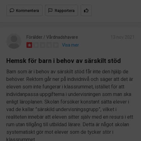
Kommentera
Rapportera
Förälder / Vårdnadshavare
13 nov 2021
Visa mer
Hemsk för barn i behov av särskilt stöd
Barn som är i behov av särskilt stöd får inte den hjälp de
behöver. Rektorn går ner på individnivå och säger att det är
eleven som inte fungerar i klassrummet, istället för att
individanpassa uppgifterna i undervisningen som man ska
enligt läroplanen. Skolan försöker konstant sätta elever i
vad de kallar ”särskild undervisningsgrupp”, vilket i
realiteten innebär att eleven sitter själv med en resurs i ett
rum utan tillgång till utbildad lärare. Detta är något skolan
systematiskt gör mot elever som de tycker stör i
klassrummet.