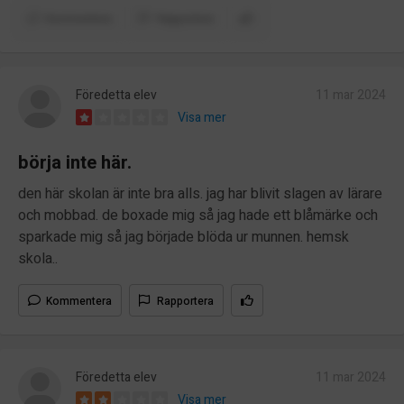
Kommentera
Rapportera
Föredetta elev
11 mar 2024
Visa mer
börja inte här.
den här skolan är inte bra alls. jag har blivit slagen av lärare
och mobbad. de boxade mig så jag hade ett blåmärke och
sparkade mig så jag började blöda ur munnen. hemsk
skola..
Kommentera
Rapportera
Föredetta elev
11 mar 2024
Visa mer