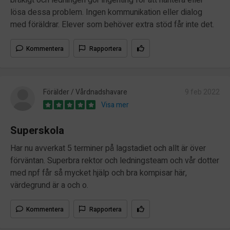
lösa dessa problem. Ingen kommunikation eller dialog
med föräldrar. Elever som behöver extra stöd får inte det.
Kommentera
Rapportera
Förälder / Vårdnadshavare
9 feb 2022
Visa mer
Superskola
Har nu avverkat 5 terminer på lagstadiet och allt är över
förväntan. Superbra rektor och ledningsteam och vår dotter
med npf får så mycket hjälp och bra kompisar här,
värdegrund är a och o.
Kommentera
Rapportera