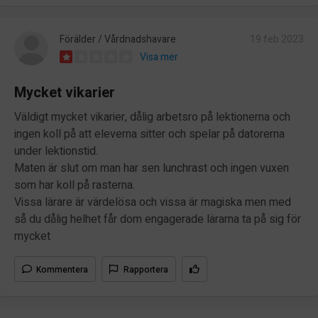
Förälder / Vårdnadshavare
19 feb 2023
Visa mer
Mycket vikarier
Väldigt mycket vikarier, dålig arbetsro på lektionerna och
ingen koll på att eleverna sitter och spelar på datorerna
under lektionstid.
Maten är slut om man har sen lunchrast och ingen vuxen
som har koll på rasterna.
Vissa lärare är värdelösa och vissa är magiska men med
så du dålig helhet får dom engagerade lärarna ta på sig för
mycket
Kommentera
Rapportera