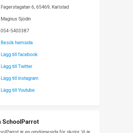
Fagerstagatan 6, 65469, Karlstad
Magnus Sjödin
054-5403387
Besök hemsida
Lägg till facebook
Lägg till Twitter
Lägg till instagram
Lägg till Youtube
 SchoolParrot
oolParrot är en omdömesida för skolor. Vi är