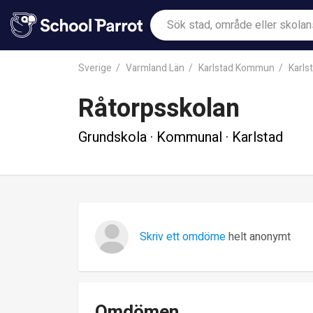
Sverige
Varmland Län
Karlstad Kommun
Karls
Råtorpsskolan
Grundskola · Kommunal · Karlstad
Skriv ett omdöme
helt anonymt
Omdömen