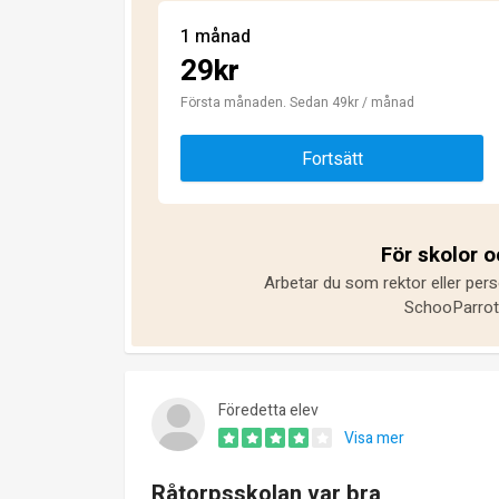
1 månad
29kr
Första månaden. Sedan 49kr / månad
Fortsätt
För skolor 
Arbetar du som rektor eller pers
SchooParrot 
Föredetta elev
Visa mer
Råtorpsskolan var bra