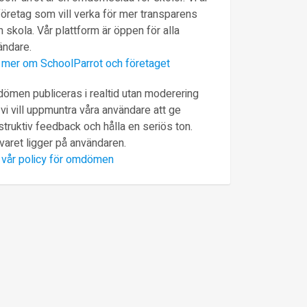
företag som vill verka för mer transparens
 skola. Vår plattform är öppen för alla
ändare.
 mer om SchoolParrot och företaget
ömen publiceras i realtid utan moderering
vi vill uppmuntra våra användare att ge
truktiv feedback och hålla en seriös ton.
varet ligger på användaren.
 vår policy för omdömen