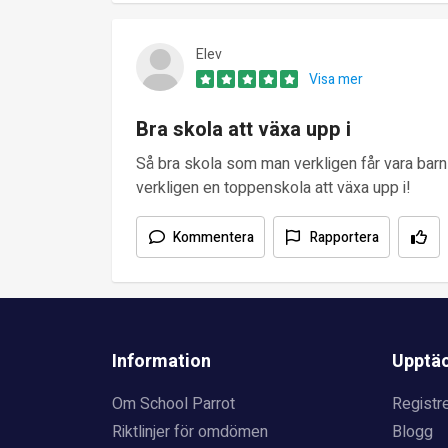
Elev
Visa mer
Bra skola att växa upp i
Så bra skola som man verkligen får vara barn
verkligen en toppenskola att växa upp i!
Kommentera
Rapportera
Information
Upptä
Om School Parrot
Registre
Riktlinjer för omdömen
Blogg