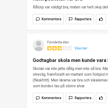
Råtorp var väldigt bra, maten var helt okej det
Kommentera
Rapportera
Föredetta elev
Visa mer
Godtagbar skola men kunde vara 
Skolan var inte jätte dålig men inte så bra. M
otrevlig, framförallt en mattant som förbjöd
(fläskfritt). Men lärarna var bra och lokalern
som bordes tas på större alvar.
Kommentera
Rapportera