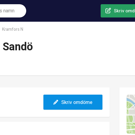
Skriv om
Kramfors N
 Sandö
Skriv omdöme