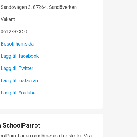
Sandövägen 3, 87264, Sandöverken
Vakant
0612-82350
Besök hemsida
Lägg till facebook
Lägg till Twitter
Lägg till instagram
Lägg till Youtube
 SchoolParrot
oolParrot är en omdömesida för skolor. Vi är