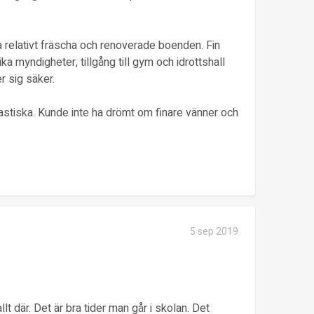
 relativt fräscha och renoverade boenden. Fin
ika myndigheter, tillgång till gym och idrottshall
r sig säker.
astiska. Kunde inte ha drömt om finare vänner och
5 sep 2019
llt där. Det är bra tider man går i skolan. Det