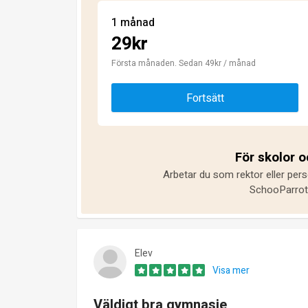
1 månad
29kr
Första månaden. Sedan 49kr / månad
Fortsätt
För skolor 
Arbetar du som rektor eller pers
SchooParrot 
Elev
Visa mer
Väldigt bra gymnasie