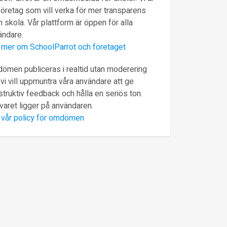
företag som vill verka för mer transparens
 skola. Vår plattform är öppen för alla
ändare.
 mer om SchoolParrot och företaget
ömen publiceras i realtid utan moderering
vi vill uppmuntra våra användare att ge
truktiv feedback och hålla en seriös ton.
varet ligger på användaren.
 vår policy för omdömen