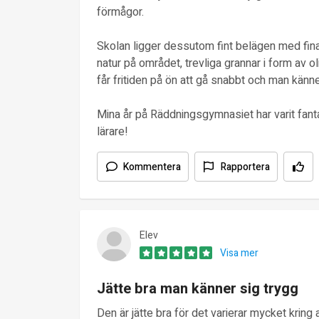
förmågor.
Skolan ligger dessutom fint belägen med fina
natur på området, trevliga grannar i form av ol
får fritiden på ön att gå snabbt och man känne
Mina år på Räddningsgymnasiet har varit fant
lärare!
Kommentera
Rapportera
Elev
Visa mer
Jätte bra man känner sig trygg
Den är jätte bra för det varierar mycket kring a