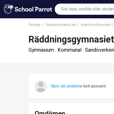
Sverige
Västernorrland Län
Kramfors Kommun
Räddningsgymnasiet
Gymnasium · Kommunal · Sandöverken
Skriv ett omdöme
helt anonymt
Omdömen