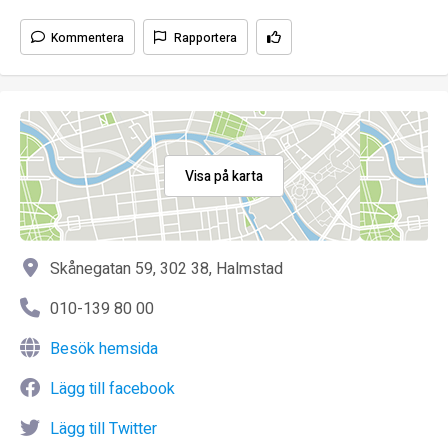
Kommentera
Rapportera
Visa på karta
Skånegatan 59, 302 38, Halmstad
010-139 80 00
Besök hemsida
Lägg till facebook
Lägg till Twitter