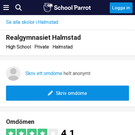
Logga in
Se alla skolor i Halmstad
Realgymnasiet Halmstad
High School · Private · Halmstad
Skriv ett omdöme
helt anonymt
Skriv omdöme
Omdömen
4.1