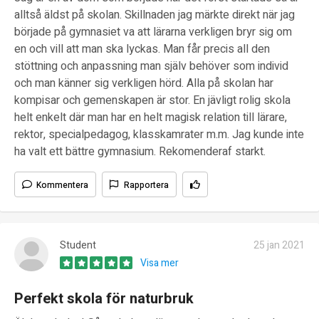
alltså äldst på skolan. Skillnaden jag märkte direkt när jag
började på gymnasiet va att lärarna verkligen bryr sig om
en och vill att man ska lyckas. Man får precis all den
stöttning och anpassning man själv behöver som individ
och man känner sig verkligen hörd. Alla på skolan har
kompisar och gemenskapen är stor. En jävligt rolig skola
helt enkelt där man har en helt magisk relation till lärare,
rektor, specialpedagog, klasskamrater m.m. Jag kunde inte
ha valt ett bättre gymnasium. Rekomenderaf starkt.
Kommentera
Rapportera
Student
25 jan 2021
Visa mer
Perfekt skola för naturbruk