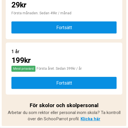
29kr
Första månaden. Sedan 49kr / månad
Fortsätt
1 år
199kr
Första året. Sedan 399kr / år
Mest prisvärd
Fortsätt
För skolor och skolpersonal
Arbetar du som rektor eller personal inom skola? Ta kontroll
över din SchooParrot profil.
Klicka här