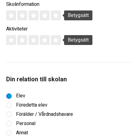
Skolinformation
Betygsätt
Aktiviteter
Betygsätt
Din relation till skolan
Elev
Föredetta elev
Förälder / Vårdnadshavare
Personal
Annat