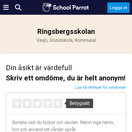
Logga in
Ringsbergsskolan
Växjö, Grundskola, Kommunal
Din åsikt är värdefull
Skriv ett omdöme, du är helt anonym!
Läs vår riktlinjer för omdömen
Betygsätt