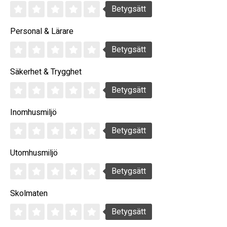
Betygsätt
Personal & Lärare
Betygsätt
Säkerhet & Trygghet
Betygsätt
Inomhusmiljö
Betygsätt
Utomhusmiljö
Betygsätt
Skolmaten
Betygsätt