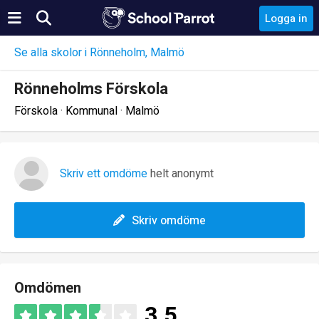
Logga in
Se alla skolor i Rönneholm, Malmö
Rönneholms Förskola
Förskola · Kommunal · Malmö
Skriv ett omdöme
helt anonymt
Skriv omdöme
Omdömen
3.5