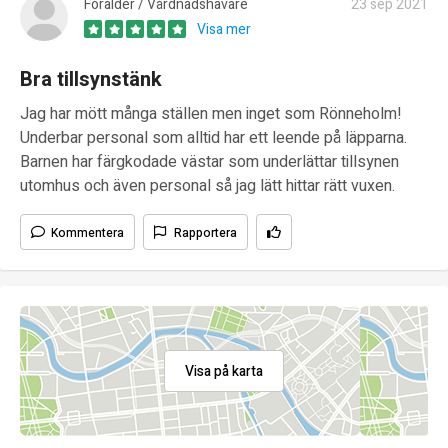
Förälder / Vårdnadshavare
23 sep 2021
Visa mer
Bra tillsynstänk
Jag har mött många ställen men inget som Rönneholm!
Underbar personal som alltid har ett leende på läpparna.
Barnen har färgkodade västar som underlättar tillsynen
utomhus och även personal så jag lätt hittar rätt vuxen.
Kommentera
Rapportera
Visa på karta