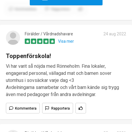
Kommentera
Rapportera
Förälder / Vårdnadshavare
24 aug 2022
Visa mer
Toppenförskola!
Vi har varit så nöjda med Rönneholm. Fina lokaler,
engagerad personal, vällagad mat och barnen sover
utomhus i sovsäckar varje dag <3
Avdelningarna samarbetar och vårt barn kände sig trygg
även med pedagoger från andra avdelningar.
Kommentera
Rapportera