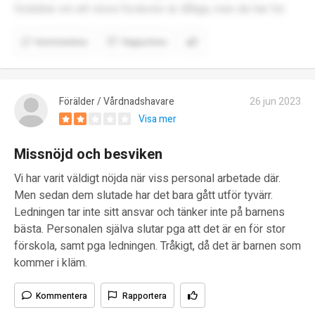
föräldrar om att stora förskolor är dåliga, men de har fel.
Kommentera
Rapportera
Förälder / Vårdnadshavare
26 jun 2023
Visa mer
Missnöjd och besviken
Vi har varit väldigt nöjda när viss personal arbetade där.
Men sedan dem slutade har det bara gått utför tyvärr.
Ledningen tar inte sitt ansvar och tänker inte på barnens
bästa. Personalen själva slutar pga att det är en för stor
förskola, samt pga ledningen. Tråkigt, då det är barnen som
kommer i kläm.
Kommentera
Rapportera