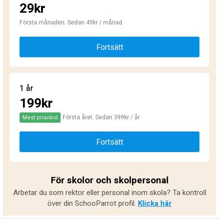
29kr
Första månaden. Sedan 49kr / månad
Fortsätt
1 år
199kr
Första året. Sedan 399kr / år
Mest prisvärd
Fortsätt
För skolor och skolpersonal
Arbetar du som rektor eller personal inom skola? Ta kontroll
över din SchooParrot profil.
Klicka här