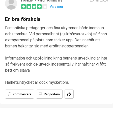
Förälder / Vårdnadshavare
20 jan 2024
Visa mer
En bra förskola
Fantastiska pedagoger och fina utrymmen både inomhus
och utomhus. Vid personalbrist (sjukfrånvaro/vab) så finns
extrapersonal på plats som täcker upp. Det innebär att
barnen bekantar sig med ersättningspersonalen.
Information och uppföljning kring barnens utveckling är inte
så frekvent och de utvecklingssamtal vi har haft har vi fått
bett om själva.
Helhetsintrycket är dock mycket bra.
Kommentera
Rapportera