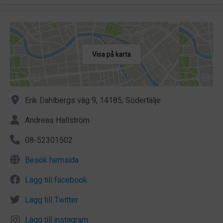
Visa på karta
Erik Dahlbergs väg 9, 14185, Södertälje
Andreas Hallström
08-52301502
Besök hemsida
Lägg till facebook
Lägg till Twitter
Lägg till instagram