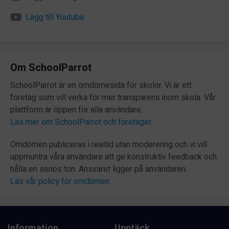
Lägg till Youtube
Om SchoolParrot
SchoolParrot är en omdömesida för skolor. Vi är ett
företag som vill verka för mer transparens inom skola. Vår
plattform är öppen för alla användare.
Läs mer om SchoolParrot och företaget
Omdömen publiceras i realtid utan moderering och vi vill
uppmuntra våra användare att ge konstruktiv feedback och
hålla en seriös ton. Ansvaret ligger på användaren.
Läs vår policy för omdömen
Information
Upptäck