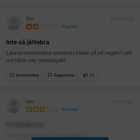
Elev
26 maj 2022
Visa mer
Inte så jättebra
Lärarna kommenterar elevernas kläder på ett negativt sätt
och håller inte tystnadsplikt.
Kommentera
Rapportera
(1)
Elev
12 okt 2021
Visa mer
ROSENBORG
Helt ok för att vara en kommunalskola