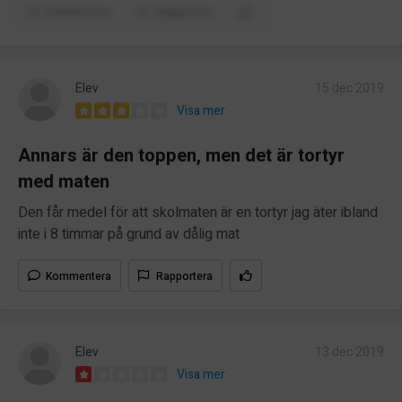
Kommentera
Rapportera
Elev
15 dec 2019
Visa mer
Annars är den toppen, men det är tortyr
med maten
Den får medel för att skolmaten är en tortyr jag äter ibland
inte i 8 timmar på grund av dålig mat
Kommentera
Rapportera
Elev
13 dec 2019
Visa mer