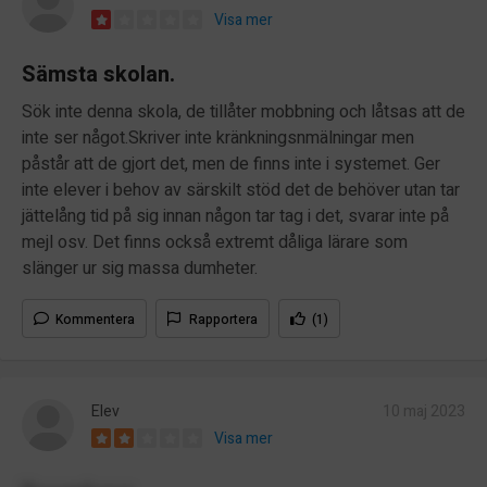
Visa mer
Sämsta skolan.
Sök inte denna skola, de tillåter mobbning och låtsas att de
inte ser något.Skriver inte kränkningsnmälningar men
påstår att de gjort det, men de finns inte i systemet. Ger
inte elever i behov av särskilt stöd det de behöver utan tar
jättelång tid på sig innan någon tar tag i det, svarar inte på
mejl osv. Det finns också extremt dåliga lärare som
slänger ur sig massa dumheter.
Kommentera
Rapportera
(1)
Elev
10 maj 2023
Visa mer