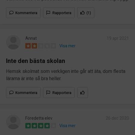
Kommentera
Rapportera
(1)
Annat
19 apr 2021
Visa mer
Inte den bästa skolan
Hemsk skolmat som verkligen inte går att äta, dom flesta
lärarna är inte så bra heller.
Kommentera
Rapportera
Föredetta elev
26 dec 2020
Visa mer