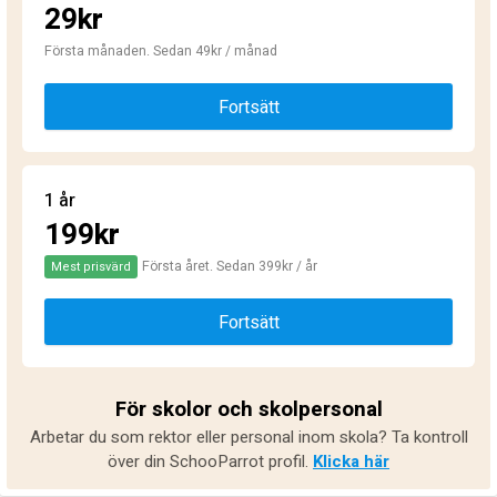
29kr
Första månaden. Sedan 49kr / månad
Fortsätt
1 år
199kr
Första året. Sedan 399kr / år
Mest prisvärd
Fortsätt
För skolor och skolpersonal
Arbetar du som rektor eller personal inom skola? Ta kontroll
över din SchooParrot profil.
Klicka här