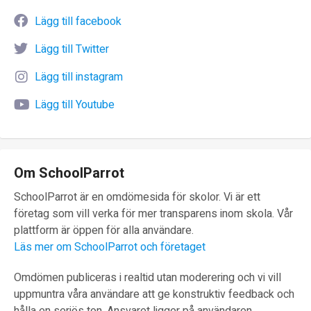
Lägg till facebook
Lägg till Twitter
Lägg till instagram
Lägg till Youtube
Om SchoolParrot
SchoolParrot är en omdömesida för skolor. Vi är ett
företag som vill verka för mer transparens inom skola. Vår
plattform är öppen för alla användare.
Läs mer om SchoolParrot och företaget
Omdömen publiceras i realtid utan moderering och vi vill
uppmuntra våra användare att ge konstruktiv feedback och
hålla en seriös ton. Ansvaret ligger på användaren.