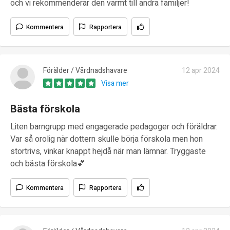
och vi rekommenderar den varmt till andra familjer!
Kommentera
Rapportera
Förälder / Vårdnadshavare
12 apr 2024
Visa mer
Bästa förskola
Liten barngrupp med engagerade pedagoger och föräldrar.
Var så orolig när dottern skulle börja förskola men hon
stortrivs, vinkar knappt hejdå när man lämnar. Tryggaste
och bästa förskola💕
Kommentera
Rapportera