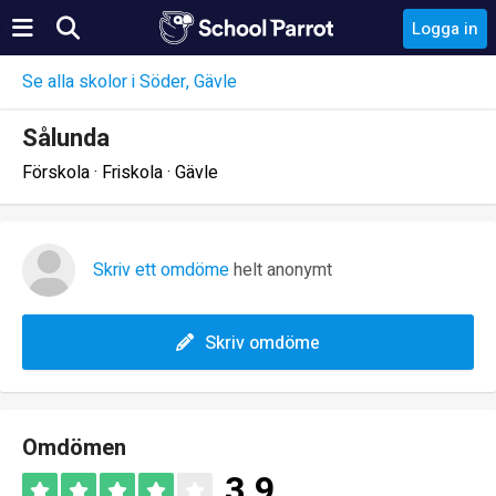
Logga in
Se alla skolor i Söder, Gävle
Sålunda
Förskola · Friskola · Gävle
Skriv ett omdöme
helt anonymt
Skriv omdöme
Omdömen
3.9